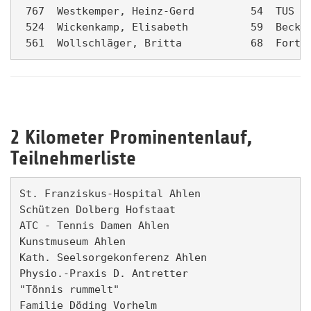
 767  Westkemper, Heinz-Gerd         54  TUS Wa
 524  Wickenkamp, Elisabeth          59  Beckum
2 Kilometer Prominentenlauf,
Teilnehmerliste
St. Franziskus-Hospital Ahlen

Schützen Dolberg Hofstaat           

ATC - Tennis Damen Ahlen

Kunstmuseum Ahlen                

Kath. Seelsorgekonferenz Ahlen   

Physio.-Praxis D. Antretter   

"Tönnis rummelt"              

Familie Döding Vorhelm        
