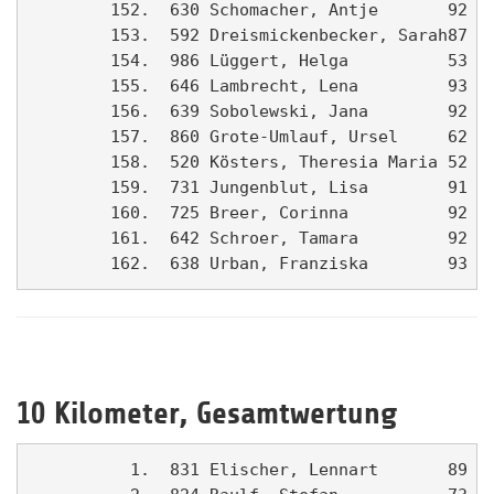
10 Kilometer, Gesamtwertung
          1.  831 Elischer, Lennart       89 LG