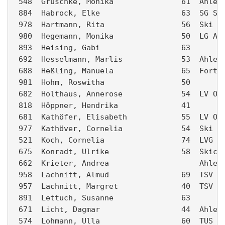
 548  Gruschke, Monika               61  Ahlen 
 884  Habrock, Elke                  63  SG Sen
 978  Hartmann, Rita                 56  Ski Cl
 980  Hegemann, Monika               50  LG Ahl
 893  Heising, Gabi                  63        
 692  Hesselmann, Marlis             53  Ahlen 
 688  Heßling, Manuela               65  Fortun
 981  Hohm, Roswitha                 50        
 682  Holthaus, Annerose             54  LV Oel
 818  Höppner, Hendrika              41        
 681  Kathöfer, Elisabeth            55  LV Oel
 977  Kathöver, Cornelia             54  Ski Cl
 521  Koch, Cornelia                 74  LVG - 
 675  Konradt, Ulrike                58  Skiclu
 662  Krieter, Andrea                    Ahlen 
 958  Lachnitt, Almud                69  TSV Os
 957  Lachnitt, Margret              40  TSV Os
 891  Lettuch, Susanne               63        
 671  Licht, Dagmar                  44  Ahlen 
 574  Lohmann, Ulla                  60  TUS We