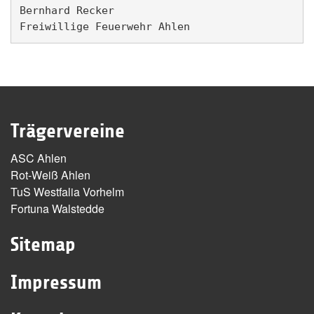
Bernhard Recker               

Trägervereine
ASC Ahlen
Rot-Weiß Ahlen
TuS Westfalia Vorhelm
Fortuna Walstedde
Sitemap
Impressum