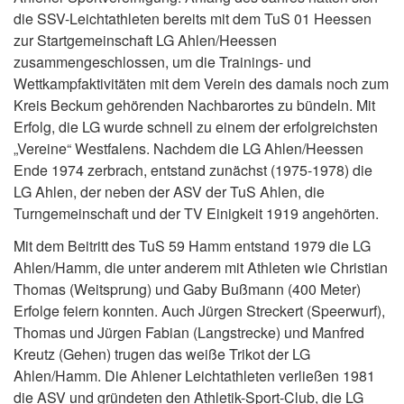
die SSV-Leichtathleten bereits mit dem TuS 01 Heessen
zur Startgemeinschaft LG Ahlen/Heessen
zusammengeschlossen, um die Trainings- und
Wettkampfaktivitäten mit dem Verein des damals noch zum
Kreis Beckum gehörenden Nachbarortes zu bündeln. Mit
Erfolg, die LG wurde schnell zu einem der erfolgreichsten
„Vereine“ Westfalens. Nachdem die LG Ahlen/Heessen
Ende 1974 zerbrach, entstand zunächst (1975-1978) die
LG Ahlen, der neben der ASV der TuS Ahlen, die
Turngemeinschaft und der TV Einigkeit 1919 angehörten.
Mit dem Beitritt des TuS 59 Hamm entstand 1979 die LG
Ahlen/Hamm, die unter anderem mit Athleten wie Christian
Thomas (Weitsprung) und Gaby Bußmann (400 Meter)
Erfolge feiern konnten. Auch Jürgen Streckert (Speerwurf),
Thomas und Jürgen Fabian (Langstrecke) und Manfred
Kreutz (Gehen) trugen das weiße Trikot der LG
Ahlen/Hamm. Die Ahlener Leichtathleten verließen 1981
die ASV und gründeten den Athletik-Sport-Club, die LG