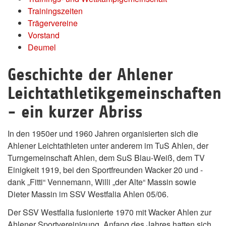
Trainingszeiten
Trägervereine
Vorstand
Deumel
Geschichte der Ahlener
Leichtathletikgemeinschaften
- ein kurzer Abriss
In den 1950er und 1960 Jahren organisierten sich die
Ahlener Leichtathleten unter anderem im TuS Ahlen, der
Turngemeinschaft Ahlen, dem SuS Blau-Weiß, dem TV
Einigkeit 1919, bei den Sportfreunden Wacker 20 und -
dank „Fitti“ Vennemann, Willi „der Alte“ Massin sowie
Dieter Massin im SSV Westfalia Ahlen 05/06.
Der SSV Westfalia fusionierte 1970 mit Wacker Ahlen zur
Ahlener Sportvereinigung. Anfang des Jahres hatten sich