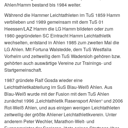
Ahlen/Hamm bestand bis 1984 weiter.
Während die Hammer Leichtathleten im TuS 1859 Hamm
verblieben und 1989 gemeinsam mit dem TuS 01
Heessen/LAZ Hamm die LG Hamm bildeten oder zum
1980 gegründeten SC Eintracht Hamm Leichtathletik
wechselten, entstand in Ahlen 1985 zum zweiten Mal die
LG Ahlen. Mit Fortuna Walstedde, dem TuS Westfalia
Vorhelm und zeitweilig dem TuS Wadersloh gehören bzw.
gehörten auch auswärtige Vereine zur Trainings- und
Startgemeinschaft.
1987 gründete Ralf Gosda wieder eine
Leichtathletikabteilung im SuS Blau-Weiß Ahlen. Aus
Blau-Weiß wurde mit der Fusion mit dem TuS Ahlen
zunächst 1996 „Leichtathletik Rasensport Ahlen“ und 2006
Rot-Weiß Ahlen, und aus einigen wenigen Leichtathleten
zeitweilig der größte Ahlener Leichtathletikverein. Unter
anderem Peter Wechler, Marathon-Welt- und