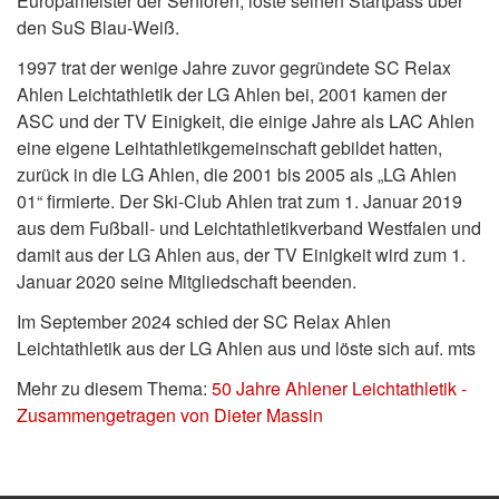
Europameister der Senioren, löste seinen Startpass über
den SuS Blau-Weiß.
1997 trat der wenige Jahre zuvor gegründete SC Relax
Ahlen Leichtathletik der LG Ahlen bei, 2001 kamen der
ASC und der TV Einigkeit, die einige Jahre als LAC Ahlen
eine eigene Leihtathletikgemeinschaft gebildet hatten,
zurück in die LG Ahlen, die 2001 bis 2005 als „LG Ahlen
01“ firmierte. Der Ski-Club Ahlen trat zum 1. Januar 2019
aus dem Fußball- und Leichtathletikverband Westfalen und
damit aus der LG Ahlen aus, der TV Einigkeit wird zum 1.
Januar 2020 seine Mitgliedschaft beenden.
Im September 2024 schied der SC Relax Ahlen
Leichtathletik aus der LG Ahlen aus und löste sich auf. mts
Mehr zu diesem Thema:
50 Jahre Ahlener Leichtathletik -
Zusammengetragen von Dieter Massin