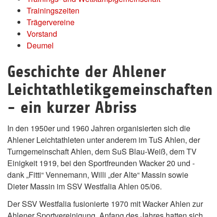
Trainingszeiten
Trägervereine
Vorstand
Deumel
Geschichte der Ahlener
Leichtathletikgemeinschaften
- ein kurzer Abriss
In den 1950er und 1960 Jahren organisierten sich die
Ahlener Leichtathleten unter anderem im TuS Ahlen, der
Turngemeinschaft Ahlen, dem SuS Blau-Weiß, dem TV
Einigkeit 1919, bei den Sportfreunden Wacker 20 und -
dank „Fitti“ Vennemann, Willi „der Alte“ Massin sowie
Dieter Massin im SSV Westfalia Ahlen 05/06.
Der SSV Westfalia fusionierte 1970 mit Wacker Ahlen zur
Ahlener Sportvereinigung. Anfang des Jahres hatten sich