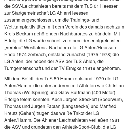
die SSV-Leichtathleten bereits mit dem TuS 01 Heessen
zur Startgemeinschaft LG Ahlen/Heessen
zusammengeschlossen, um die Trainings- und
Wettkampfaktivitäten mit dem Verein des damals noch zum
Kreis Beckum gehörenden Nachbarortes zu bündeln. Mit
Erfolg, die LG wurde schnell zu einem der erfolgreichsten
„Vereine“ Westfalens. Nachdem die LG Ahlen/Heessen
Ende 1974 zerbrach, entstand zunächst (1975-1978) die
LG Ahlen, der neben der ASV der TuS Ahlen, die
Turngemeinschaft und der TV Einigkeit 1919 angehörten.
Mit dem Beitritt des TuS 59 Hamm entstand 1979 die LG
Ahlen/Hamm, die unter anderem mit Athleten wie Christian
Thomas (Weitsprung) und Gaby Bußmann (400 Meter)
Erfolge feiern konnten. Auch Jürgen Streckert (Speerwurf),
Thomas und Jürgen Fabian (Langstrecke) und Manfred
Kreutz (Gehen) trugen das weiße Trikot der LG
Ahlen/Hamm. Die Ahlener Leichtathleten verließen 1981
die ASV und gründeten den Athletik-Sport-Club, die LG