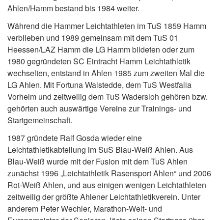
Ahlen/Hamm bestand bis 1984 weiter.
Während die Hammer Leichtathleten im TuS 1859 Hamm
verblieben und 1989 gemeinsam mit dem TuS 01
Heessen/LAZ Hamm die LG Hamm bildeten oder zum
1980 gegründeten SC Eintracht Hamm Leichtathletik
wechselten, entstand in Ahlen 1985 zum zweiten Mal die
LG Ahlen. Mit Fortuna Walstedde, dem TuS Westfalia
Vorhelm und zeitweilig dem TuS Wadersloh gehören bzw.
gehörten auch auswärtige Vereine zur Trainings- und
Startgemeinschaft.
1987 gründete Ralf Gosda wieder eine
Leichtathletikabteilung im SuS Blau-Weiß Ahlen. Aus
Blau-Weiß wurde mit der Fusion mit dem TuS Ahlen
zunächst 1996 „Leichtathletik Rasensport Ahlen“ und 2006
Rot-Weiß Ahlen, und aus einigen wenigen Leichtathleten
zeitweilig der größte Ahlener Leichtathletikverein. Unter
anderem Peter Wechler, Marathon-Welt- und