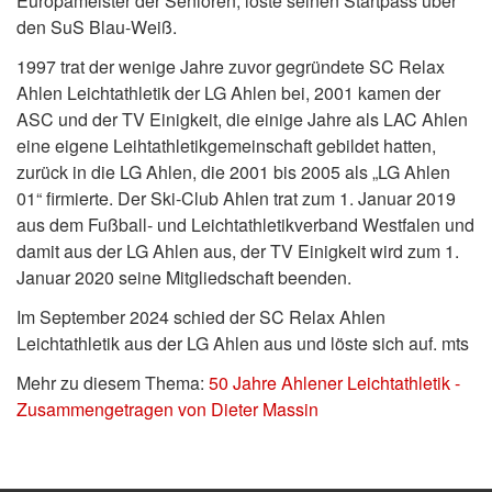
Europameister der Senioren, löste seinen Startpass über
den SuS Blau-Weiß.
1997 trat der wenige Jahre zuvor gegründete SC Relax
Ahlen Leichtathletik der LG Ahlen bei, 2001 kamen der
ASC und der TV Einigkeit, die einige Jahre als LAC Ahlen
eine eigene Leihtathletikgemeinschaft gebildet hatten,
zurück in die LG Ahlen, die 2001 bis 2005 als „LG Ahlen
01“ firmierte. Der Ski-Club Ahlen trat zum 1. Januar 2019
aus dem Fußball- und Leichtathletikverband Westfalen und
damit aus der LG Ahlen aus, der TV Einigkeit wird zum 1.
Januar 2020 seine Mitgliedschaft beenden.
Im September 2024 schied der SC Relax Ahlen
Leichtathletik aus der LG Ahlen aus und löste sich auf. mts
Mehr zu diesem Thema:
50 Jahre Ahlener Leichtathletik -
Zusammengetragen von Dieter Massin