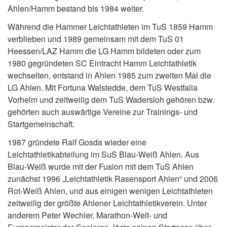
Ahlen/Hamm bestand bis 1984 weiter.
Während die Hammer Leichtathleten im TuS 1859 Hamm
verblieben und 1989 gemeinsam mit dem TuS 01
Heessen/LAZ Hamm die LG Hamm bildeten oder zum
1980 gegründeten SC Eintracht Hamm Leichtathletik
wechselten, entstand in Ahlen 1985 zum zweiten Mal die
LG Ahlen. Mit Fortuna Walstedde, dem TuS Westfalia
Vorhelm und zeitweilig dem TuS Wadersloh gehören bzw.
gehörten auch auswärtige Vereine zur Trainings- und
Startgemeinschaft.
1987 gründete Ralf Gosda wieder eine
Leichtathletikabteilung im SuS Blau-Weiß Ahlen. Aus
Blau-Weiß wurde mit der Fusion mit dem TuS Ahlen
zunächst 1996 „Leichtathletik Rasensport Ahlen“ und 2006
Rot-Weiß Ahlen, und aus einigen wenigen Leichtathleten
zeitweilig der größte Ahlener Leichtathletikverein. Unter
anderem Peter Wechler, Marathon-Welt- und