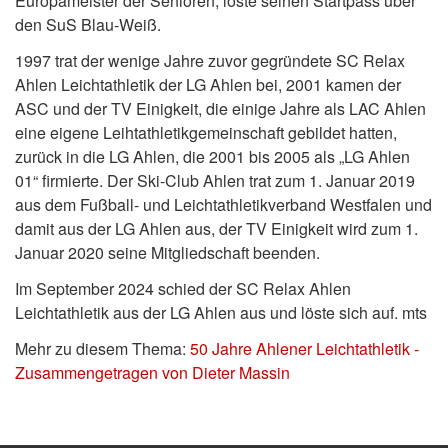
Europameister der Senioren, löste seinen Startpass über
den SuS Blau-Weiß.
1997 trat der wenige Jahre zuvor gegründete SC Relax
Ahlen Leichtathletik der LG Ahlen bei, 2001 kamen der
ASC und der TV Einigkeit, die einige Jahre als LAC Ahlen
eine eigene Leihtathletikgemeinschaft gebildet hatten,
zurück in die LG Ahlen, die 2001 bis 2005 als „LG Ahlen
01“ firmierte. Der Ski-Club Ahlen trat zum 1. Januar 2019
aus dem Fußball- und Leichtathletikverband Westfalen und
damit aus der LG Ahlen aus, der TV Einigkeit wird zum 1.
Januar 2020 seine Mitgliedschaft beenden.
Im September 2024 schied der SC Relax Ahlen
Leichtathletik aus der LG Ahlen aus und löste sich auf. mts
Mehr zu diesem Thema:
50 Jahre Ahlener Leichtathletik -
Zusammengetragen von Dieter Massin