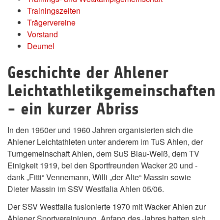
Trainingszeiten
Trägervereine
Vorstand
Deumel
Geschichte der Ahlener
Leichtathletikgemeinschaften
- ein kurzer Abriss
In den 1950er und 1960 Jahren organisierten sich die
Ahlener Leichtathleten unter anderem im TuS Ahlen, der
Turngemeinschaft Ahlen, dem SuS Blau-Weiß, dem TV
Einigkeit 1919, bei den Sportfreunden Wacker 20 und -
dank „Fitti“ Vennemann, Willi „der Alte“ Massin sowie
Dieter Massin im SSV Westfalia Ahlen 05/06.
Der SSV Westfalia fusionierte 1970 mit Wacker Ahlen zur
Ahlener Sportvereinigung. Anfang des Jahres hatten sich