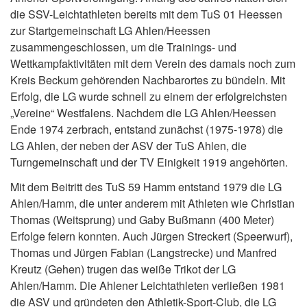
die SSV-Leichtathleten bereits mit dem TuS 01 Heessen
zur Startgemeinschaft LG Ahlen/Heessen
zusammengeschlossen, um die Trainings- und
Wettkampfaktivitäten mit dem Verein des damals noch zum
Kreis Beckum gehörenden Nachbarortes zu bündeln. Mit
Erfolg, die LG wurde schnell zu einem der erfolgreichsten
„Vereine“ Westfalens. Nachdem die LG Ahlen/Heessen
Ende 1974 zerbrach, entstand zunächst (1975-1978) die
LG Ahlen, der neben der ASV der TuS Ahlen, die
Turngemeinschaft und der TV Einigkeit 1919 angehörten.
Mit dem Beitritt des TuS 59 Hamm entstand 1979 die LG
Ahlen/Hamm, die unter anderem mit Athleten wie Christian
Thomas (Weitsprung) und Gaby Bußmann (400 Meter)
Erfolge feiern konnten. Auch Jürgen Streckert (Speerwurf),
Thomas und Jürgen Fabian (Langstrecke) und Manfred
Kreutz (Gehen) trugen das weiße Trikot der LG
Ahlen/Hamm. Die Ahlener Leichtathleten verließen 1981
die ASV und gründeten den Athletik-Sport-Club, die LG