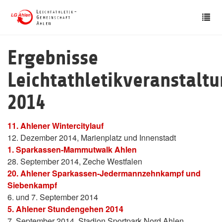
Skip
Tog
to
nav
main
content
Ergebnisse
Leichtathletikveranstalt
2014
11. Ahlener Wintercitylauf
12. Dezember 2014, Marienplatz und Innenstadt
1. Sparkassen-Mammutwalk Ahlen
28. September 2014, Zeche Westfalen
20. Ahlener Sparkassen-Jedermannzehnkampf und
Siebenkampf
6. und 7. September 2014
5. Ahlener Stundengehen 2014
7. September 2014, Stadion Sportpark Nord Ahlen