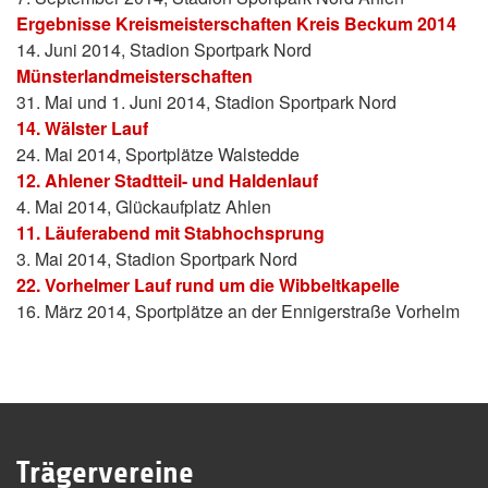
Ergebnisse Kreismeisterschaften Kreis Beckum 2014
14. Juni 2014, Stadion Sportpark Nord
Münsterlandmeisterschaften
31. Mai und 1. Juni 2014, Stadion Sportpark Nord
14. Wälster Lauf
24. Mai 2014, Sportplätze Walstedde
12. Ahlener Stadtteil- und Haldenlauf
4. Mai 2014, Glückaufplatz Ahlen
11. Läuferabend mit Stabhochsprung
3. Mai 2014, Stadion Sportpark Nord
22. Vorhelmer Lauf rund um die Wibbeltkapelle
16. März 2014, Sportplätze an der Ennigerstraße Vorhelm
Trägervereine