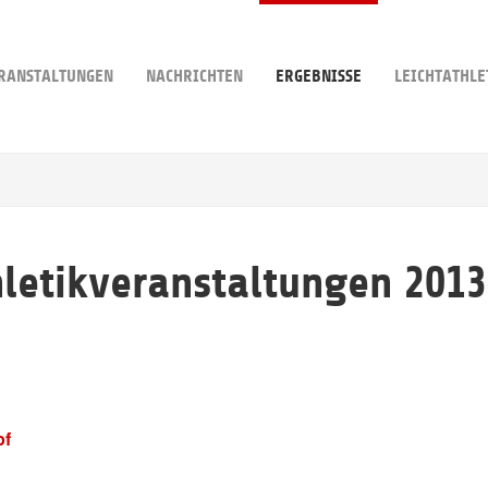
RANSTALTUNGEN
NACHRICHTEN
ERGEBNISSE
LEICHTATHLE
hletikveranstaltungen 2013
pf