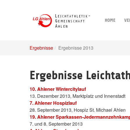
Skip
to
main
HOME
VE
content
Ergebnisse
Ergebnisse 2013
Ergebnisse Leichtat
10. Ahlener Wintercitylauf
13. Dezember 2013, Marktplatz und Innenstadt
7. Ahlener Hospizlauf
28. September 2013, Hospiz St. Michael Ahlen
19. Ahlener Sparkassen-Jedermannzehnkam
7. und 8. September 2013