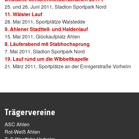
25. und 26. Juni 2011, Stadion Sportpark Nord
11. Wälster Lauf
28. Mai 2011, Sportplätze Walstedde
9. Ahlener Stadtteil- und Haldenlauf
15. Mai 2011, Glückaufplatz Ahlen
8. Läuferabend mit Stabhochsprung
7. Mai 2011, Stadion Sportpark Nord
19. Lauf rund um die Wibbeltkapelle
21. März 2011, Sportplätze an der Ennigerstraße Vorhelm
Trägervereine
ASC Ahlen
Rot-Weiß Ahlen