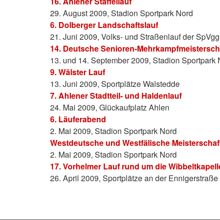
16. Ahlener Staffellauf
29. August 2009, Stadion Sportpark Nord
6. Dolberger Landschaftslauf
21. Juni 2009, Volks- und Straßenlauf der SpVg
14. Deutsche Senioren-Mehrkampfmeistersch
13. und 14. September 2009, Stadion Sportpark 
9. Wälster Lauf
13. Juni 2009, Sportplätze Walstedde
7. Ahlener Stadtteil- und Haldenlauf
24. Mai 2009, Glückaufplatz Ahlen
6. Läuferabend
2. Mai 2009, Stadion Sportpark Nord
Westdeutsche und Westfälische Meisterscha
2. Mai 2009, Stadion Sportpark Nord
17. Vorhelmer Lauf rund um die Wibbeltkapell
26. April 2009, Sportplätze an der Ennigerstraß