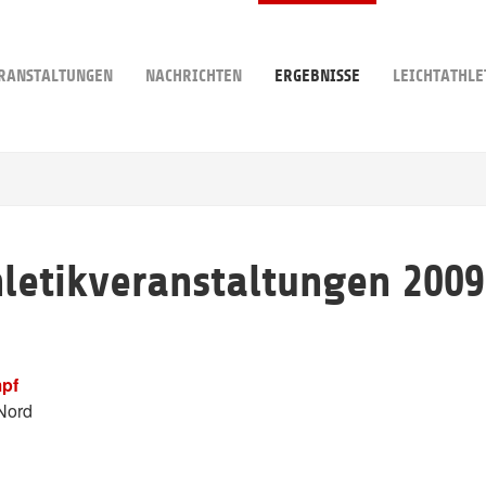
RANSTALTUNGEN
NACHRICHTEN
ERGEBNISSE
LEICHTATHLE
hletikveranstaltungen 2009
pf
Nord