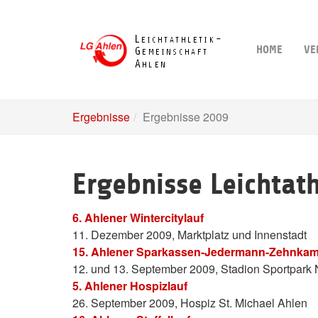
Skip
to
main
HOME
VE
content
Ergebnisse
Ergebnisse 2009
Ergebnisse Leichtat
6. Ahlener Wintercitylauf
11. Dezember 2009, Marktplatz und Innenstadt
15. Ahlener Sparkassen-Jedermann-Zehnkam
12. und 13. September 2009, Stadion Sportpark 
5. Ahlener Hospizlauf
26. September 2009, Hospiz St. Michael Ahlen