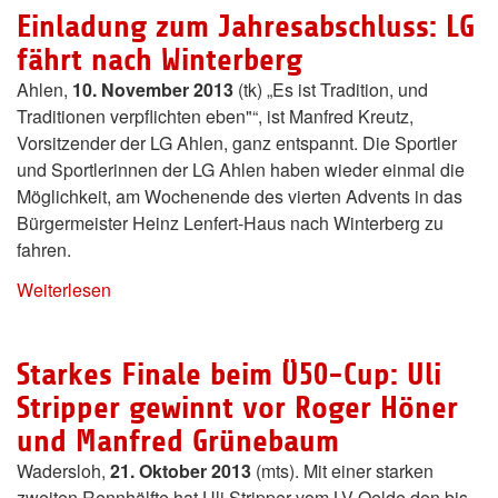
Einladung zum Jahresabschluss: LG
fährt nach Winterberg
Ahlen,
10. November 2013
(tk) „Es ist Tradition, und
Traditionen verpflichten eben"“, ist Manfred Kreutz,
Vorsitzender der LG Ahlen, ganz entspannt. Die Sportler
und Sportlerinnen der LG Ahlen haben wieder einmal die
Möglichkeit, am Wochenende des vierten Advents in das
Bürgermeister Heinz Lenfert-Haus nach Winterberg zu
fahren.
Weiterlesen
Starkes Finale beim Ü50-Cup: Uli
Stripper gewinnt vor Roger Höner
und Manfred Grünebaum
Wadersloh,
21. Oktober 2013
(mts). Mit einer starken
zweiten Rennhälfte hat Uli Stripper vom LV Oelde den bis