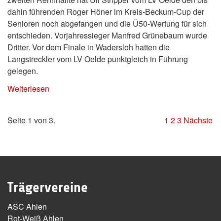
dahin führenden Roger Höner im Kreis-Beckum-Cup der
Senioren noch abgefangen und die Ü50-Wertung für sich
entschieden. Vorjahressieger Manfred Grünebaum wurde
Dritter. Vor dem Finale in Wadersloh hatten die
Langstreckler vom LV Oelde punktgleich in Führung
gelegen.
Weiterlesen
Seite 1 von 3.
1
2
3
Nächste
Trägervereine
ASC Ahlen
Rot-Weiß Ahlen