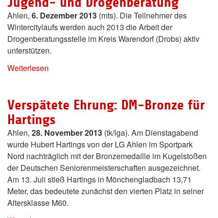
Jugend- und Drogenberatung
Ahlen,
6. Dezember 2013
(mts). Die Teilnehmer des
Wintercitylaufs werden auch 2013 die Arbeit der
Drogenberatungsstelle im Kreis Warendorf (Drobs) aktiv
unterstützen.
Weiterlesen
Verspätete Ehrung: DM-Bronze für
Hartings
Ahlen,
28. November 2013
(tk/lga). Am Dienstagabend
wurde Hubert Hartings von der LG Ahlen im Sportpark
Nord nachträglich mit der Bronzemedaille im Kugelstoßen
der Deutschen Seniorenmeisterschaften ausgezeichnet.
Am 13. Juli stieß Hartings in Mönchengladbach 13,71
Meter, das bedeutete zunächst den vierten Platz in seiner
Altersklasse M60.