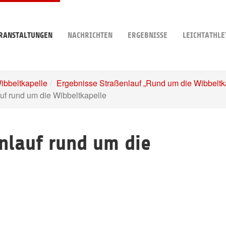
RANSTALTUNGEN
NACHRICHTEN
ERGEBNISSE
LEICHTATHLE
ibbeltkapelle
Ergebnisse Straßenlauf „Rund um die Wibbeltk
uf rund um die Wibbeltkapelle
enlauf rund um die