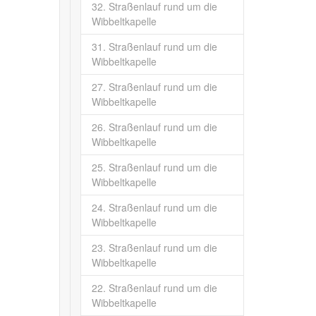
32. Straßenlauf rund um die
Wibbeltkapelle
31. Straßenlauf rund um die
Wibbeltkapelle
27. Straßenlauf rund um die
Wibbeltkapelle
26. Straßenlauf rund um die
Wibbeltkapelle
25. Straßenlauf rund um die
Wibbeltkapelle
24. Straßenlauf rund um die
Wibbeltkapelle
23. Straßenlauf rund um die
Wibbeltkapelle
22. Straßenlauf rund um die
Wibbeltkapelle