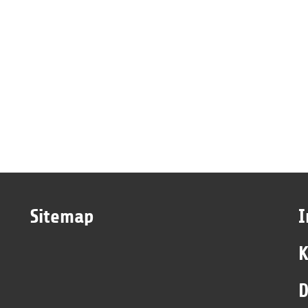
Sitemap
K
D