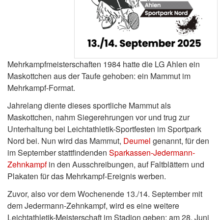
Mehrkampfmeisterschaften 1984 hatte die LG Ahlen ein
Maskottchen aus der Taufe gehoben: ein Mammut im
Mehrkampf-Format.
Jahrelang diente dieses sportliche Mammut als
Maskottchen, nahm Siegerehrungen vor und trug zur
Unterhaltung bei Leichtathletik-Sportfesten im Sportpark
Nord bei. Nun wird das Mammut,
Deumel
genannt, für den
im September stattfindenden
Sparkassen-Jedermann-
Zehnkampf
in den Ausschreibungen, auf Faltblättern und
Plakaten für das Mehrkampf-Ereignis werben.
Zuvor, also vor dem Wochenende 13./14. September mit
dem Jedermann-Zehnkampf, wird es eine weitere
Leichtathletik-Meisterschaft im Stadion geben: am 28. Juni