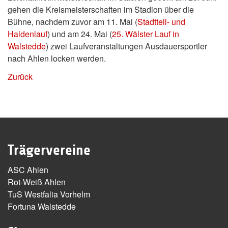
gehen die Kreismeisterschaften im Stadion über die
Bühne, nachdem zuvor am 11. Mai (
Stadtteil- und
Haldenlauf
) und am 24. Mai (
25. Wälster Lauf in
Walstedde
) zwei Laufveranstaltungen Ausdauersportler
nach Ahlen locken werden.
Zurück
Trägervereine
ASC Ahlen
Rot-Weiß Ahlen
TuS Westfalia Vorhelm
Fortuna Walstedde