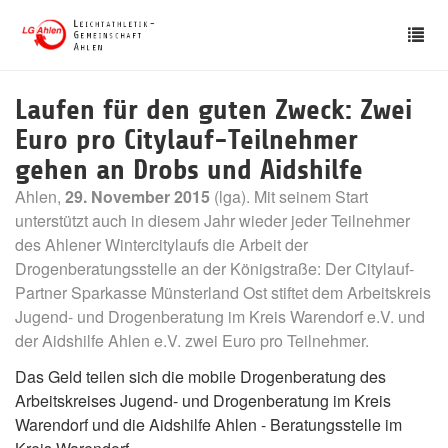
Skip
Tog
to
nav
main
content
Laufen für den guten Zweck: Zwei
Euro pro Citylauf-Teilnehmer
gehen an Drobs und Aidshilfe
Ahlen,
29. November 2015
(lga). Mit seinem Start
unterstützt auch in diesem Jahr wieder jeder Teilnehmer
des Ahlener Wintercitylaufs die Arbeit der
Drogenberatungsstelle an der Königstraße: Der Citylauf-
Partner Sparkasse Münsterland Ost stiftet dem Arbeitskreis
Jugend- und Drogenberatung im Kreis Warendorf e.V. und
der Aidshilfe Ahlen e.V. zwei Euro pro Teilnehmer.
Das Geld teilen sich die mobile Drogenberatung des
Arbeitskreises Jugend- und Drogenberatung im Kreis
Warendorf und die Aidshilfe Ahlen - Beratungsstelle im