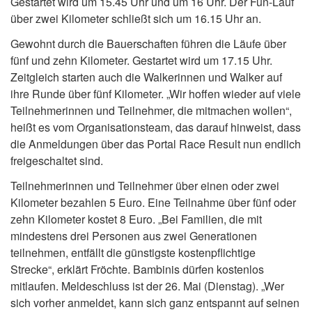
Gestartet wird um 15.45 Uhr und um 16 Uhr. Der Fun-Lauf
über zwei Kilometer schließt sich um 16.15 Uhr an.
Gewohnt durch die Bauerschaften führen die Läufe über
fünf und zehn Kilometer. Gestartet wird um 17.15 Uhr.
Zeitgleich starten auch die Walkerinnen und Walker auf
ihre Runde über fünf Kilometer. „Wir hoffen wieder auf viele
Teilnehmerinnen und Teilnehmer, die mitmachen wollen“,
heißt es vom Organisationsteam, das darauf hinweist, dass
die Anmeldungen über das Portal Race Result nun endlich
freigeschaltet sind.
Teilnehmerinnen und Teilnehmer über einen oder zwei
Kilometer bezahlen 5 Euro. Eine Teilnahme über fünf oder
zehn Kilometer kostet 8 Euro. „Bei Familien, die mit
mindestens drei Personen aus zwei Generationen
teilnehmen, entfällt die günstigste kostenpflichtige
Strecke“, erklärt Fröchte. Bambinis dürfen kostenlos
mitlaufen. Meldeschluss ist der 26. Mai (Dienstag). „Wer
sich vorher anmeldet, kann sich ganz entspannt auf seinen