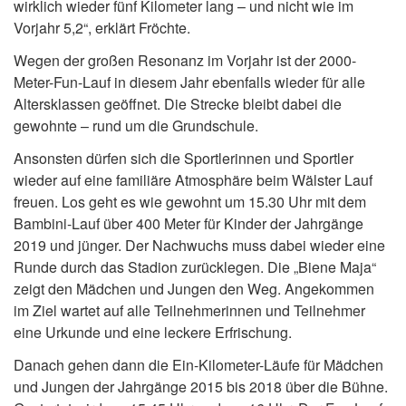
wirklich wieder fünf Kilometer lang – und nicht wie im
Vorjahr 5,2“, erklärt Fröchte.
Wegen der großen Resonanz im Vorjahr ist der 2000-
Meter-Fun-Lauf in diesem Jahr ebenfalls wieder für alle
Altersklassen geöffnet. Die Strecke bleibt dabei die
gewohnte – rund um die Grundschule.
Ansonsten dürfen sich die Sportlerinnen und Sportler
wieder auf eine familiäre Atmosphäre beim Wälster Lauf
freuen. Los geht es wie gewohnt um 15.30 Uhr mit dem
Bambini-Lauf über 400 Meter für Kinder der Jahrgänge
2019 und jünger. Der Nachwuchs muss dabei wieder eine
Runde durch das Stadion zurücklegen. Die „Biene Maja“
zeigt den Mädchen und Jungen den Weg. Angekommen
im Ziel wartet auf alle Teilnehmerinnen und Teilnehmer
eine Urkunde und eine leckere Erfrischung.
Danach gehen dann die Ein-Kilometer-Läufe für Mädchen
und Jungen der Jahrgänge 2015 bis 2018 über die Bühne.