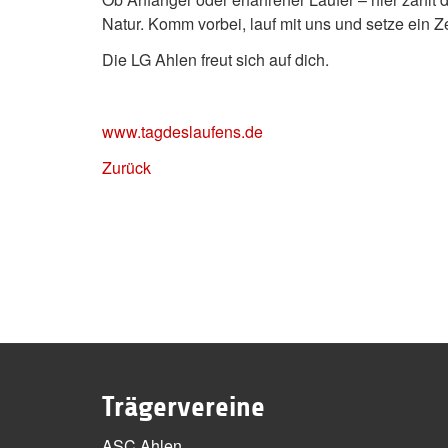
Natur. Komm vorbei, lauf mit uns und setze ein 
Die LG Ahlen freut sich auf dich.
www.tagdeslaufens.de
Zurück
Trägervereine
ASC Ahlen