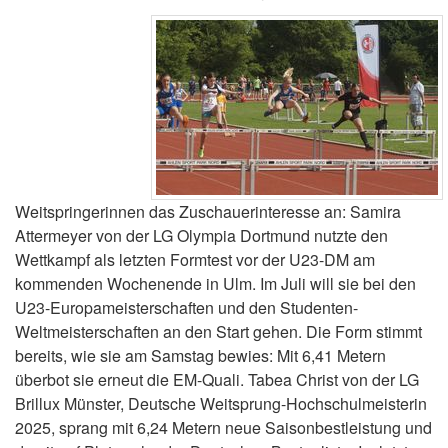
Weitspringerinnen das Zuschauerinteresse an: Samira
Attermeyer von der LG Olympia Dortmund nutzte den
Wettkampf als letzten Formtest vor der U23-DM am
kommenden Wochenende in Ulm. Im Juli will sie bei den
U23-Europameisterschaften und den Studenten-
Weltmeisterschaften an den Start gehen. Die Form stimmt
bereits, wie sie am Samstag bewies: Mit 6,41 Metern
überbot sie erneut die EM-Quali. Tabea Christ von der LG
Brillux Münster, Deutsche Weitsprung-Hochschulmeisterin
2025, sprang mit 6,24 Metern neue Saisonbestleistung und