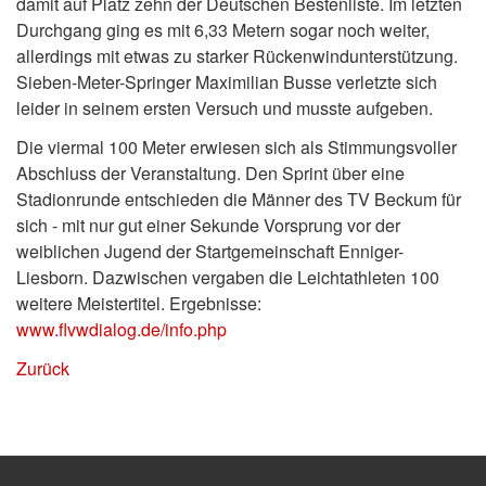
damit auf Platz zehn der Deutschen Bestenliste. Im letzten
Durchgang ging es mit 6,33 Metern sogar noch weiter,
allerdings mit etwas zu starker Rückenwindunterstützung.
Sieben-Meter-Springer Maximilian Busse verletzte sich
leider in seinem ersten Versuch und musste aufgeben.
Die viermal 100 Meter erwiesen sich als Stimmungsvoller
Abschluss der Veranstaltung. Den Sprint über eine
Stadionrunde entschieden die Männer des TV Beckum für
sich - mit nur gut einer Sekunde Vorsprung vor der
weiblichen Jugend der Startgemeinschaft Enniger-
Liesborn. Dazwischen vergaben die Leichtathleten 100
weitere Meistertitel. Ergebnisse:
www.flvwdialog.de/info.php
Zurück