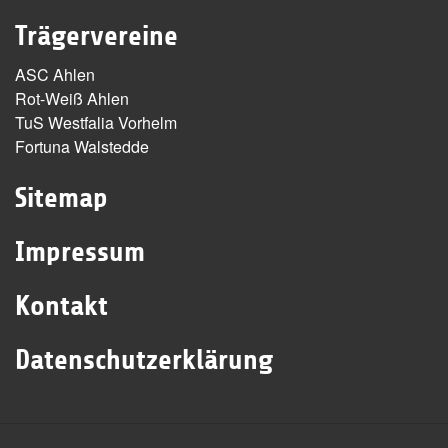
Trägervereine
ASC Ahlen
Rot-Weiß Ahlen
TuS Westfalia Vorhelm
Fortuna Walstedde
Sitemap
Impressum
Kontakt
Datenschutzerklärung