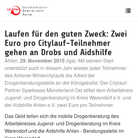
Skip
Tog
to
nav
main
content
Laufen für den guten Zweck: Zwei
Euro pro Citylauf-Teilnehmer
gehen an Drobs und Aidshilfe
Ahlen,
29. November 2015
(lga). Mit seinem Start
unterstützt auch in diesem Jahr wieder jeder Teilnehmer
des Ahlener Wintercitylaufs die Arbeit der
Drogenberatungsstelle an der Königstraße: Der Citylauf-
Partner Sparkasse Münsterland Ost stiftet dem Arbeitskreis
Jugend- und Drogenberatung im Kreis Warendorf e.V. und
der Aidshilfe Ahlen e.V. zwei Euro pro Teilnehmer.
Das Geld teilen sich die mobile Drogenberatung des
Arbeitskreises Jugend- und Drogenberatung im Kreis
Warendorf und die Aidshilfe Ahlen - Beratungsstelle im