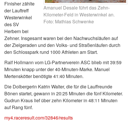
Finisher zählte
Amanuel Desale führt das Zehn-
der Lauftreff
Kilometer-Feld in Westerwinkel an.
Westerwinkel
Foto: Mathias Schwenke
des SV
Herbern bei
Zehner. Insgesamt waren bei den Nachwuchsläufen auf
der Zielgeraden und den Volks- und Straßenläufen durch
den Schlosspark rund 1000 Athleten am Start.
Ralf Hollmann vom LG-Partnerverein ASC blieb mit 39:59
Minuten knapp unter der 40-Minuten-Marke. Manuel
Mertenskötter benötigte 41:40 Minuten.
Die Dolbergerin Katrin Walter, die für die Lauffreunde
Bönen startet, gewann in 20:25 Minuten die fünf Kilometer.
Gudrun Kraus lief über zehn Kilometer in 48:11 Minuten
auf Rang fünf.
my4.raceresult.com/32846/results