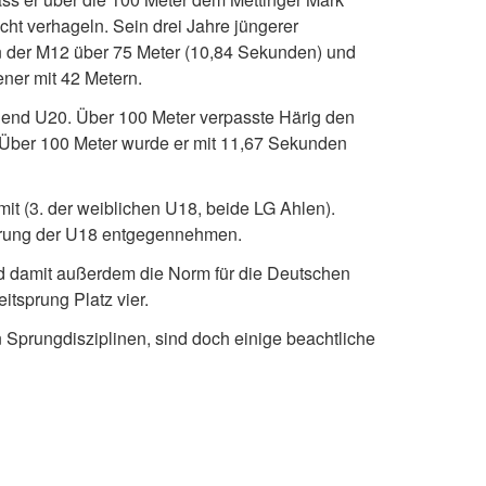
cht verhageln. Sein drei Jahre jüngerer
in der M12 über 75 Meter (10,84 Sekunden) und
ener mit 42 Metern.
ugend U20. Über 100 Meter verpasste Härig den
Über 100 Meter wurde er mit 11,67 Sekunden
it (3. der weiblichen U18, beide LG Ahlen).
sprung der U18 entgegennehmen.
und damit außerdem die Norm für die Deutschen
itsprung Platz vier.
 Sprungdisziplinen, sind doch einige beachtliche