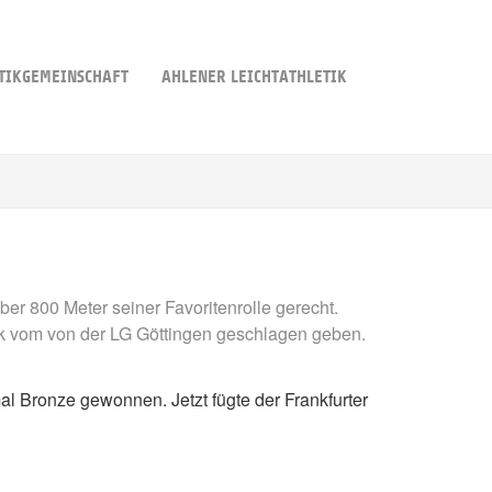
TIKGEMEINSCHAFT
AHLENER LEICHTATHLETIK
r 800 Meter seiner Favoritenrolle gerecht.
eck vom von der LG Göttingen geschlagen geben.
al Bronze gewonnen. Jetzt fügte der Frankfurter