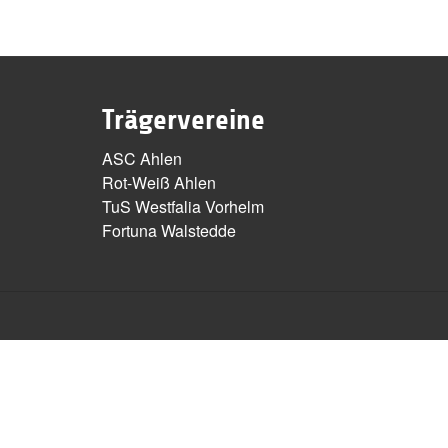
Trägervereine
ASC Ahlen
Rot-Weiß Ahlen
TuS Westfalia Vorhelm
Fortuna Walstedde