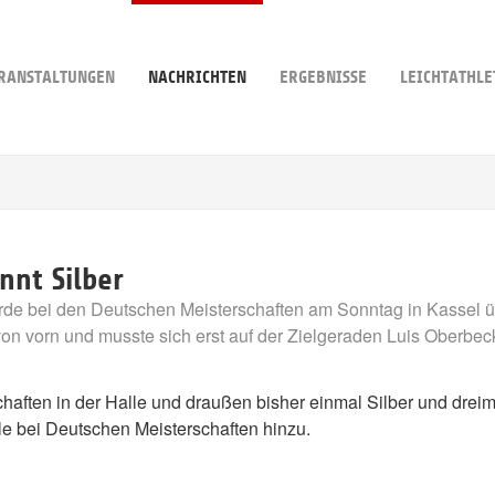
RANSTALTUNGEN
NACHRICHTEN
ERGEBNISSE
LEICHTATHLE
nnt Silber
rde bei den Deutschen Meisterschaften am Sonntag in Kassel übe
 von vorn und musste sich erst auf der Zielgeraden Luis Oberb
haften in der Halle und draußen bisher einmal Silber und dreim
le bei Deutschen Meisterschaften hinzu.