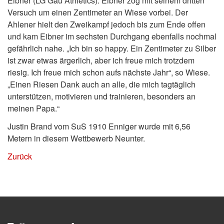
Eibner (LG Gäu Athletics). Eibner zog mit seinem dritten
Versuch um einen Zentimeter an Wiese vorbei. Der
Ahlener hielt den Zweikampf jedoch bis zum Ende offen
und kam Eibner im sechsten Durchgang ebenfalls nochmal
gefährlich nahe. „Ich bin so happy. Ein Zentimeter zu Silber
ist zwar etwas ärgerlich, aber ich freue mich trotzdem
riesig. Ich freue mich schon aufs nächste Jahr“, so Wiese.
„Einen Riesen Dank auch an alle, die mich tagtäglich
unterstützen, motivieren und trainieren, besonders an
meinen Papa.“
Justin Brand vom SuS 1910 Enniger wurde mit 6,56
Metern in diesem Wettbewerb Neunter.
Zurück