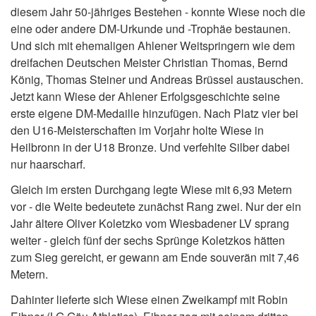
diesem Jahr 50-jähriges Bestehen - konnte Wiese noch die
eine oder andere DM-Urkunde und -Trophäe bestaunen.
Und sich mit ehemaligen Ahlener Weitspringern wie dem
dreifachen Deutschen Meister Christian Thomas, Bernd
König, Thomas Steiner und Andreas Brüssel austauschen.
Jetzt kann Wiese der Ahlener Erfolgsgeschichte seine
erste eigene DM-Medaille hinzufügen. Nach Platz vier bei
den U16-Meisterschaften im Vorjahr holte Wiese in
Heilbronn in der U18 Bronze. Und verfehlte Silber dabei
nur haarscharf.
Gleich im ersten Durchgang legte Wiese mit 6,93 Metern
vor - die Weite bedeutete zunächst Rang zwei. Nur der ein
Jahr ältere Oliver Koletzko vom Wiesbadener LV sprang
weiter - gleich fünf der sechs Sprünge Koletzkos hätten
zum Sieg gereicht, er gewann am Ende souverän mit 7,46
Metern.
Dahinter lieferte sich Wiese einen Zweikampf mit Robin