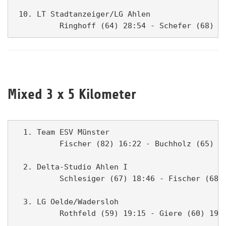
 10. LT Stadtanzeiger/LG Ahlen                 
Mixed 3 x 5 Kilometer
  1. Team ESV Münster                          
          Fischer (82) 16:22 - Buchholz (65) 19
  2. Delta-Studio Ahlen I                      
          Schlesiger (67) 18:46 - Fischer (68) 
  3. LG Oelde/Wadersloh                        
          Rothfeld (59) 19:15 - Giere (60) 19:2