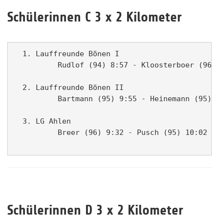
Schülerinnen C 3 x 2 Kilometer
  1. Lauffreunde Bönen I                       
          Rudlof (94) 8:57 - Kloosterboer (96) 
  2. Lauffreunde Bönen II                      
          Bartmann (95) 9:55 - Heinemann (95) 1
  3. LG Ahlen                                  
          Breer (96) 9:32 - Pusch (95) 10:02 - 
Schülerinnen D 3 x 2 Kilometer