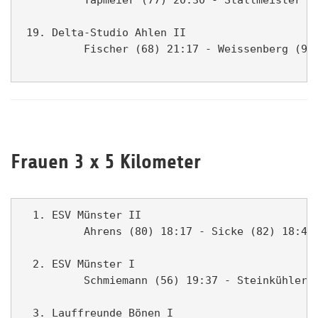
 19. Delta-Studio Ahlen II                     
          Fischer (68) 21:17 - Weissenberg (90)
Frauen 3 x 5 Kilometer
  1. ESV Münster II                            
          Ahrens (80) 18:17 - Sicke (82) 18:48 
  2. ESV Münster I                             
          Schmiemann (56) 19:37 - Steinkühler (
  3. Lauffreunde Bönen I                       