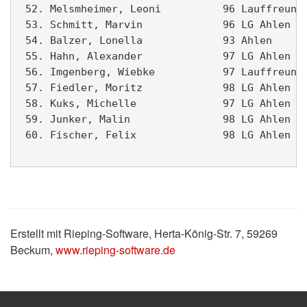
 52. Melsmheimer, Leoni          96 Lauffreunde
 53. Schmitt, Marvin             96 LG Ahlen I 
 54. Balzer, Lonella             93 Ahlen      
 55. Hahn, Alexander             97 LG Ahlen II
 56. Imgenberg, Wiebke           97 Lauffreunde
 57. Fiedler, Moritz             98 LG Ahlen II
 58. Kuks, Michelle              97 LG Ahlen   
 59. Junker, Malin               98 LG Ahlen   
 60. Fischer, Felix              98 LG Ahlen II
Erstellt mit Rieping-Software, Herta-König-Str. 7, 59269
Beckum,
www.rieping-software.de