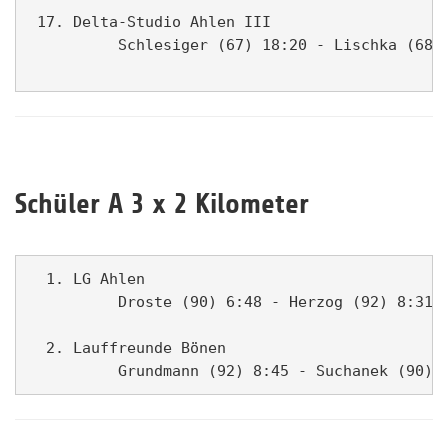
 17. Delta-Studio Ahlen III                    
          Schlesiger (67) 18:20 - Lischka (68) 
Schüler A 3 x 2 Kilometer
  1. LG Ahlen                                  
          Droste (90) 6:48 - Herzog (92) 8:31 -
  2. Lauffreunde Bönen                         