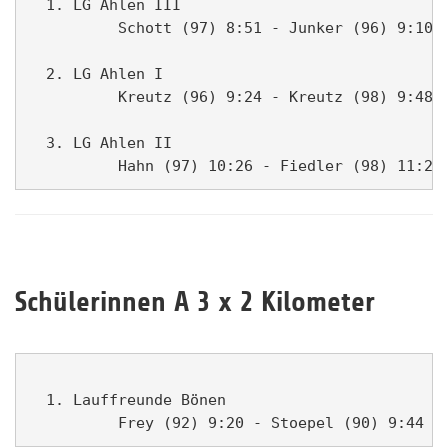
  1. LG Ahlen III                              
          Schott (97) 8:51 - Junker (96) 9:10 -
  2. LG Ahlen I                                
          Kreutz (96) 9:24 - Kreutz (98) 9:48 -
  3. LG Ahlen II                               
Schülerinnen A 3 x 2 Kilometer
  1. Lauffreunde Bönen                         