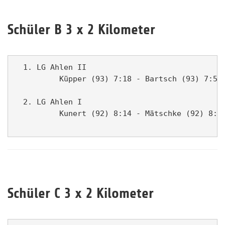
Schüler B 3 x 2 Kilometer
  1. LG Ahlen II                               
          Küpper (93) 7:18 - Bartsch (93) 7:53 
  2. LG Ahlen I                                
          Kunert (92) 8:14 - Mätschke (92) 8:41
Schüler C 3 x 2 Kilometer