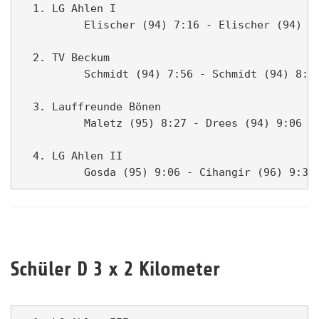
  1. LG Ahlen I                                
          Elischer (94) 7:16 - Elischer (94) 7:
  2. TV Beckum                                 
          Schmidt (94) 7:56 - Schmidt (94) 8:03
  3. Lauffreunde Bönen                         
          Maletz (95) 8:27 - Drees (94) 9:06 - 
  4. LG Ahlen II                               
Schüler D 3 x 2 Kilometer