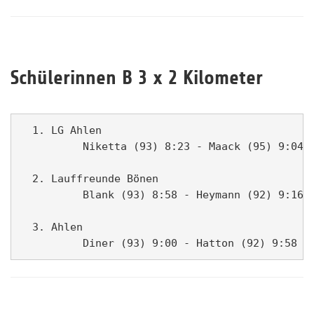
Schülerinnen B 3 x 2 Kilometer
  1. LG Ahlen                                  
          Niketta (93) 8:23 - Maack (95) 9:04 -
  2. Lauffreunde Bönen                         
          Blank (93) 8:58 - Heymann (92) 9:16 -
  3. Ahlen                                     