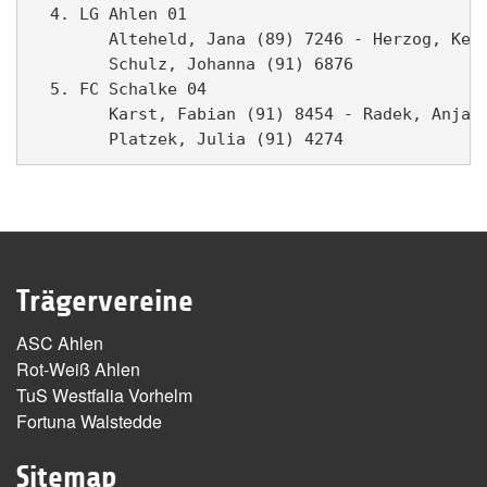
  4. LG Ahlen 01                               
        Alteheld, Jana (89) 7246 - Herzog, Kevi
        Schulz, Johanna (91) 6876

  5. FC Schalke 04                             
        Karst, Fabian (91) 8454 - Radek, Anja (
Trägervereine
ASC Ahlen
Rot-Weiß Ahlen
TuS Westfalia Vorhelm
Fortuna Walstedde
Sitemap