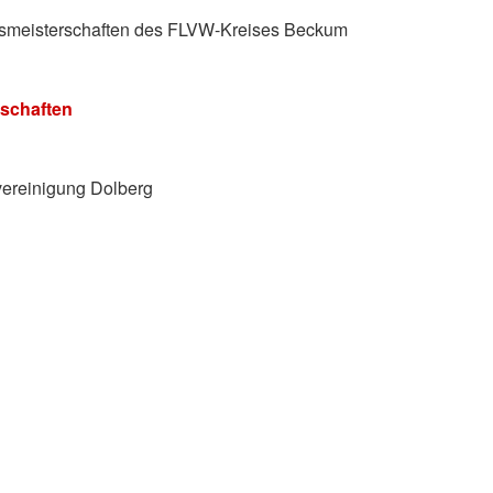
eismeisterschaften des FLVW-Kreises Beckum
schaften
lvereinigung Dolberg