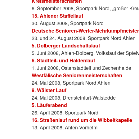
Kreismeisterschaften
6. September 2008, Sportpark Nord, „große“ Kr
15. Ahlener Staffellauf
30. August 2008, Sportpark Nord
Deutsche Senioren-Werfer-Mehrkampfmeister
23. und 24. August 2008, Sportpark Nord Ahlen
5. Dolberger Landschaftslauf
5. Juni 2008, Ahlen-Dolberg, Volkslauf der Spie
6. Stadtteil- und Haldenlauf
1. Juni 2008, Ostenstadtteil und Zechenhalde
Westfälische Seniorenmeisterschaften
24. Mai 2008, Sportpark Nord Ahlen
8. Wälster Lauf
24. Mai 2008, Drensteinfurt-Walstedde
5. Läuferabend
26. April 2008, Sportpark Nord
16. Straßenlauf rund um die Wibbeltkapelle
13. April 2008, Ahlen-Vorhelm