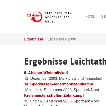
Skip
to
main
HOME
VE
content
Ergebnisse
Ergebnisse 2008
Ergebnisse Leichtat
5. Ahlener Wintercitylauf
12. Dezember 2008, Marktplatz und Innenstadt
14. Sparkassen-Jedermannzehnkampf
13. und 14. September 2008, Sportpark Nord
Kreismeisterschaften Zehnkampf
13. und 14. September 2008, Sportpark Nord