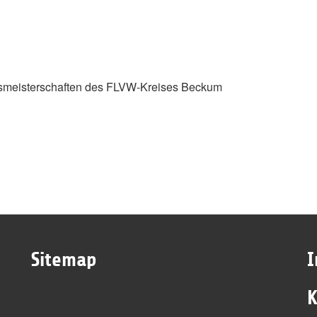
eismeisterschaften des FLVW-Kreises Beckum
Sitemap
K