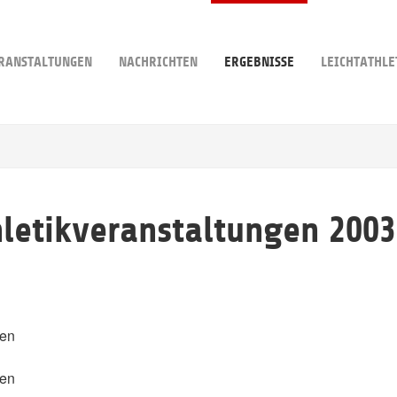
RANSTALTUNGEN
NACHRICHTEN
ERGEBNISSE
LEICHTATHLE
hletikveranstaltungen 2003
len
len