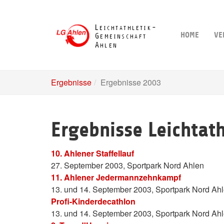
Skip
to
main
HOME
VE
content
Ergebnisse
Ergebnisse 2003
Ergebnisse Leichtat
10. Ahlener Staffellauf
27. September 2003, Sportpark Nord Ahlen
11. Ahlener Jedermannzehnkampf
13. und 14. September 2003, Sportpark Nord Ah
Profi-Kinderdecathlon
13. und 14. September 2003, Sportpark Nord Ah