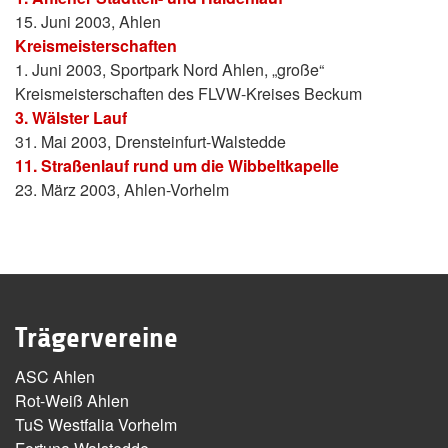
15. Juni 2003, Ahlen
Kreismeisterschaften
1. Juni 2003, Sportpark Nord Ahlen, „große“
Kreismeisterschaften des FLVW-Kreises Beckum
3. Wälster Lauf
31. Mai 2003, Drensteinfurt-Walstedde
11. Straßenlauf rund um die Wibbeltkapelle
23. März 2003, Ahlen-Vorhelm
Trägervereine
ASC Ahlen
Rot-Weiß Ahlen
TuS Westfalia Vorhelm