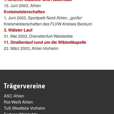
15. Juni 2003, Ahlen
Kreismeisterschaften
1. Juni 2003, Sportpark Nord Ahlen, „große“
Kreismeisterschaften des FLVW-Kreises Beckum
3. Wälster Lauf
31. Mai 2003, Drensteinfurt-Walstedde
11. Straßenlauf rund um die Wibbeltkapelle
23. März 2003, Ahlen-Vorhelm
Trägervereine
ASC Ahlen
Rot-Weiß Ahlen
TuS Westfalia Vorhelm