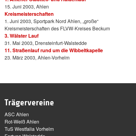
15. Juni 2003, Ahlen
Kreismeisterschaften
1. Juni 2003, Sportpark Nord Ahlen, „große“
Kreismeisterschaften des FLVW-Kreises Beckum
3. Wälster Lauf
31. Mai 2003, Drensteinfurt-Walstedde
11. Straßenlauf rund um die Wibbeltkapelle
23. März 2003, Ahlen-Vorhelm
Trägervereine
ASC Ahlen
Rot-Weiß Ahlen
TuS Westfalia Vorhelm