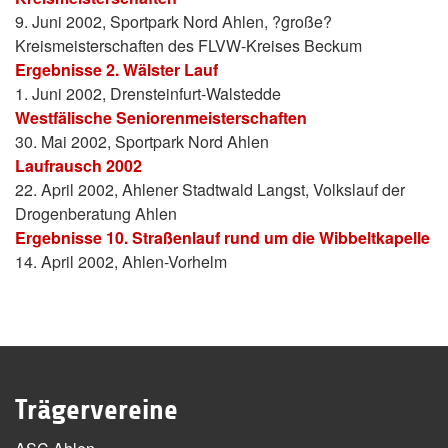
9. Juni 2002, Sportpark Nord Ahlen, ?große?
Kreismeisterschaften des FLVW-Kreises Beckum
Ergebnisse 2. Wälster Lauf
1. Juni 2002, Drensteinfurt-Walstedde
Westfälische Seniorenmeisterschaften
30. Mai 2002, Sportpark Nord Ahlen
Laufrausch 2002
22. April 2002, Ahlener Stadtwald Langst, Volkslauf der
Drogenberatung Ahlen
Ergebnisse 10. Straßenlauf rund um die Wibbeltkapelle
14. April 2002, Ahlen-Vorhelm
Trägervereine