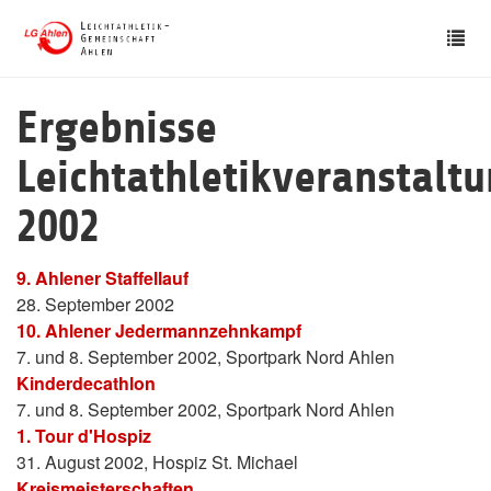
Skip
Tog
to
nav
main
content
Ergebnisse
Leichtathletikveranstalt
2002
9. Ahlener Staffellauf
28. September 2002
10. Ahlener Jedermannzehnkampf
7. und 8. September 2002, Sportpark Nord Ahlen
Kinderdecathlon
7. und 8. September 2002, Sportpark Nord Ahlen
1. Tour d'Hospiz
31. August 2002, Hospiz St. Michael
Kreismeisterschaften