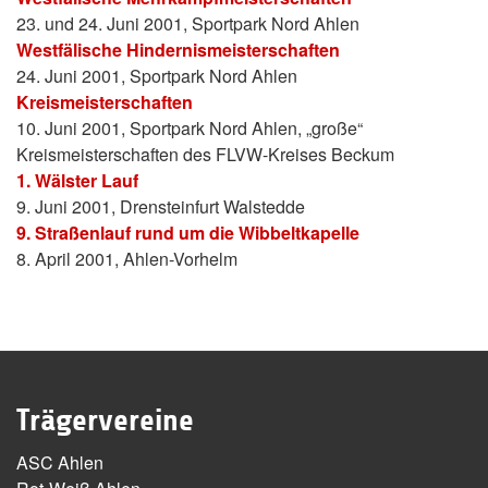
23. und 24. Juni 2001, Sportpark Nord Ahlen
Westfälische Hindernismeisterschaften
24. Juni 2001, Sportpark Nord Ahlen
Kreismeisterschaften
10. Juni 2001, Sportpark Nord Ahlen, „große“
Kreismeisterschaften des FLVW-Kreises Beckum
1. Wälster Lauf
9. Juni 2001, Drensteinfurt Walstedde
9. Straßenlauf rund um die Wibbeltkapelle
8. April 2001, Ahlen-Vorhelm
Trägervereine
ASC Ahlen