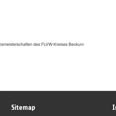
reismeisterschaften des FLVW-Kreises Beckum
Sitemap