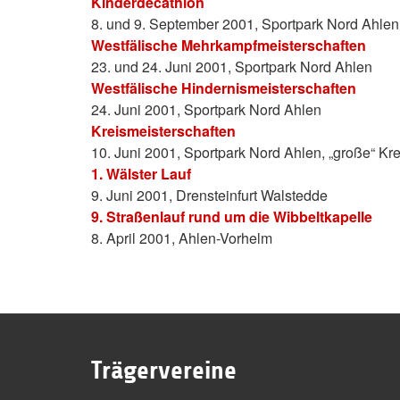
Kinderdecathlon
8. und 9. September 2001, Sportpark Nord Ahlen
Westfälische Mehrkampfmeisterschaften
23. und 24. Juni 2001, Sportpark Nord Ahlen
Westfälische Hindernismeisterschaften
24. Juni 2001, Sportpark Nord Ahlen
Kreismeisterschaften
10. Juni 2001, Sportpark Nord Ahlen, „große“ K
1. Wälster Lauf
9. Juni 2001, Drensteinfurt Walstedde
9. Straßenlauf rund um die Wibbeltkapelle
8. April 2001, Ahlen-Vorhelm
Trägervereine