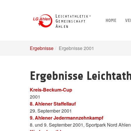
Skip
to
main
HOME
VE
content
Ergebnisse
Ergebnisse 2001
Ergebnisse Leichtat
Kreis-Beckum-Cup
2001
8. Ahlener Staffellauf
29. September 2001
9. Ahlener Jedermannzehnkampf
8. und 9. September 2001, Sportpark Nord Ahlen