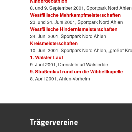
Kinderdecathlon
8. und 9. September 2001, Sportpark Nord Ahlen
Westfälische Mehrkampfmeisterschaften
23. und 24. Juni 2001, Sportpark Nord Ahlen
Westfälische Hindernismeisterschaften
24. Juni 2001, Sportpark Nord Ahlen
Kreismeisterschaften
10. Juni 2001, Sportpark Nord Ahlen, „große“ K
1. Wälster Lauf
9. Juni 2001, Drensteinfurt Walstedde
9. Straßenlauf rund um die Wibbeltkapelle
8. April 2001, Ahlen-Vorhelm
Trägervereine