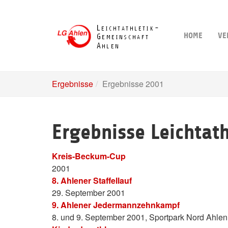
Skip
to
main
HOME
VE
content
Ergebnisse
Ergebnisse 2001
Ergebnisse Leichtat
Kreis-Beckum-Cup
2001
8. Ahlener Staffellauf
29. September 2001
9. Ahlener Jedermannzehnkampf
8. und 9. September 2001, Sportpark Nord Ahlen