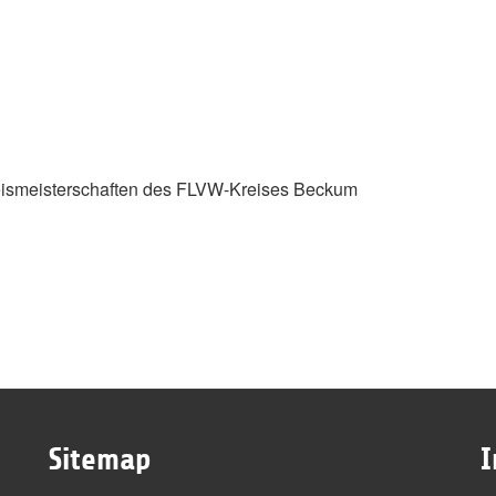
reismeisterschaften des FLVW-Kreises Beckum
Sitemap