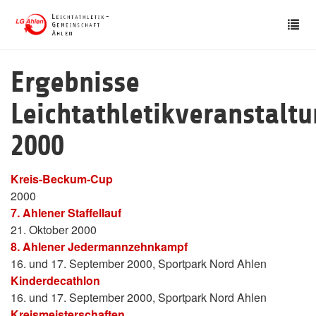
Skip
Tog
to
nav
main
content
Ergebnisse
Leichtathletikveranstalt
2000
Kreis-Beckum-Cup
2000
7. Ahlener Staffellauf
21. Oktober 2000
8. Ahlener Jedermannzehnkampf
16. und 17. September 2000, Sportpark Nord Ahlen
Kinderdecathlon
16. und 17. September 2000, Sportpark Nord Ahlen
Kreismeisterschaften