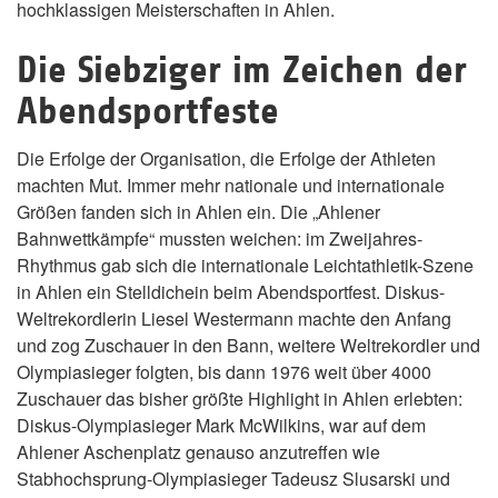
hochklassigen Meisterschaften in Ahlen.
Die Siebziger im Zeichen der
Abendsportfeste
Die Erfolge der Organisation, die Erfolge der Athleten
machten Mut. Immer mehr nationale und internationale
Größen fanden sich in Ahlen ein. Die „Ahlener
Bahnwettkämpfe“ mussten weichen: im Zweijahres-
Rhythmus gab sich die internationale Leichtathletik-Szene
in Ahlen ein Stelldichein beim Abendsportfest. Diskus-
Weltrekordlerin Liesel Westermann machte den Anfang
und zog Zuschauer in den Bann, weitere Weltrekordler und
Olympiasieger folgten, bis dann 1976 weit über 4000
Zuschauer das bisher größte Highlight in Ahlen erlebten:
Diskus-Olympiasieger Mark McWilkins, war auf dem
Ahlener Aschenplatz genauso anzutreffen wie
Stabhochsprung-Olympiasieger Tadeusz Slusarski und