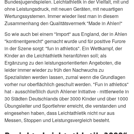
Bundesjugendspielen. Leichtathletik in der Vielfalt, mit und
ohne Leistungsdruck, mit neuen Geräten, mit neuartigen
Wertungssystemen. Immer wieder liest man in diesem
Zusammenhang den Qualitätsvermerk "Made in Ahlen!"
So wie auch bei einem "Import" aus England, der in Ahlen
"kontinentgerecht" gemacht wurde und für positive Furore
in der Szene sorgt: "fun in athletics". Ein Wettkampf, der
Kinder an die Leichtathletik heranführen soll; als
Ergänzung zu den leistungsorientierten Angeboten, die
leider immer wieder zu früh den Nachwuchs zu
Spezialisten werden lassen, zumal wenn die Grundlagen
vorher nur oberflächlich geschult werden. "Fun in athletics"
hat - ausschließlich durch Ahlener Initiative - mittlerweile in
30 Städten Deutschlands über 3000 Kinder und über 1000
Übungsleiter und Sportlehrer erreicht, die verstanden und
eingesehen haben, dass Leichtathletik nicht nur aus
Messen, Stoppen und Leistungsvergleich besteht.