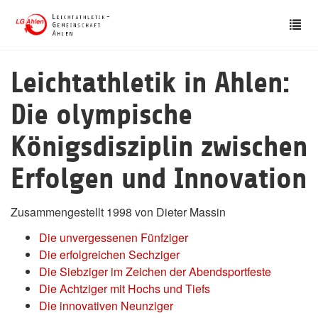
Skip
Tog
to
nav
main
content
Leichtathletik in Ahlen:
Die olympische
Königsdisziplin zwischen
Erfolgen und Innovation
Zusammengestellt 1998 von Dieter Massin
Die unvergessenen Fünfziger
Die erfolgreichen Sechziger
Die Siebziger im Zeichen der Abendsportfeste
Die Achtziger mit Hochs und Tiefs
Die innovativen Neunziger