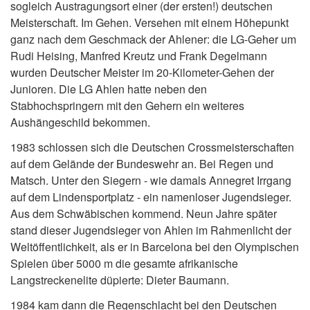
sogleich Austragungsort einer (der ersten!) deutschen
Meisterschaft. Im Gehen. Versehen mit einem Höhepunkt
ganz nach dem Geschmack der Ahlener: die LG-Geher um
Rudi Heising, Manfred Kreutz und Frank Degelmann
wurden Deutscher Meister im 20-Kilometer-Gehen der
Junioren. Die LG Ahlen hatte neben den
Stabhochspringern mit den Gehern ein weiteres
Aushängeschild bekommen.
1983 schlossen sich die Deutschen Crossmeisterschaften
auf dem Gelände der Bundeswehr an. Bei Regen und
Matsch. Unter den Siegern - wie damals Annegret Irrgang
auf dem Lindensportplatz - ein namenloser Jugendsieger.
Aus dem Schwäbischen kommend. Neun Jahre später
stand dieser Jugendsieger von Ahlen im Rahmenlicht der
Weltöffentlichkeit, als er in Barcelona bei den Olympischen
Spielen über 5000 m die gesamte afrikanische
Langstreckenelite düpierte: Dieter Baumann.
1984 kam dann die Regenschlacht bei den Deutschen