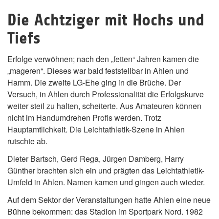
Die Achtziger mit Hochs und
Tiefs
Erfolge verwöhnen; nach den „fetten“ Jahren kamen die
„mageren“. Dieses war bald feststellbar in Ahlen und
Hamm. Die zweite LG-Ehe ging in die Brüche. Der
Versuch, in Ahlen durch Professionalität die Erfolgskurve
weiter steil zu halten, scheiterte. Aus Amateuren können
nicht im Handumdrehen Profis werden. Trotz
Hauptamtlichkeit. Die Leichtathletik-Szene in Ahlen
rutschte ab.
Dieter Bartsch, Gerd Rega, Jürgen Damberg, Harry
Günther brachten sich ein und prägten das Leichtathletik-
Umfeld in Ahlen. Namen kamen und gingen auch wieder.
Auf dem Sektor der Veranstaltungen hatte Ahlen eine neue
Bühne bekommen: das Stadion im Sportpark Nord. 1982