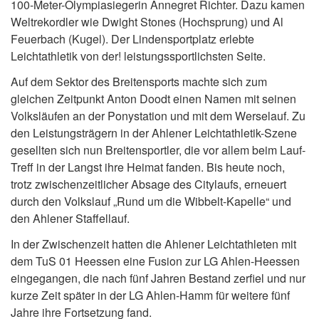
100-Meter-Olympiasiegerin Annegret Richter. Dazu kamen
Weltrekordler wie Dwight Stones (Hochsprung) und Al
Feuerbach (Kugel). Der Lindensportplatz erlebte
Leichtathletik von der! leistungssportlichsten Seite.
Auf dem Sektor des Breitensports machte sich zum
gleichen Zeitpunkt Anton Doodt einen Namen mit seinen
Volksläufen an der Ponystation und mit dem Werselauf. Zu
den Leistungsträgern in der Ahlener Leichtathletik-Szene
gesellten sich nun Breitensportler, die vor allem beim Lauf-
Treff in der Langst ihre Heimat fanden. Bis heute noch,
trotz zwischenzeitlicher Absage des Citylaufs, erneuert
durch den Volkslauf „Rund um die Wibbelt-Kapelle“ und
den Ahlener Staffellauf.
In der Zwischenzeit hatten die Ahlener Leichtathleten mit
dem TuS 01 Heessen eine Fusion zur LG Ahlen-Heessen
eingegangen, die nach fünf Jahren Bestand zerfiel und nur
kurze Zeit später in der LG Ahlen-Hamm für weitere fünf
Jahre ihre Fortsetzung fand.