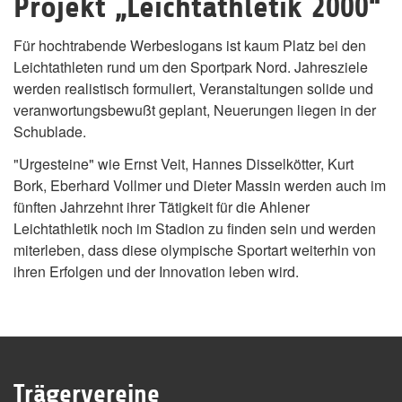
Projekt „Leichtathletik 2000“
Für hochtrabende Werbeslogans ist kaum Platz bei den
Leichtathleten rund um den Sportpark Nord. Jahresziele
werden realistisch formuliert, Veranstaltungen solide und
veranwortungsbewußt geplant, Neuerungen liegen in der
Schublade.
"Urgesteine" wie Ernst Veit, Hannes Disselkötter, Kurt
Bork, Eberhard Vollmer und Dieter Massin werden auch im
fünften Jahrzehnt ihrer Tätigkeit für die Ahlener
Leichtathletik noch im Stadion zu finden sein und werden
miterleben, dass diese olympische Sportart weiterhin von
ihren Erfolgen und der Innovation leben wird.
Trägervereine