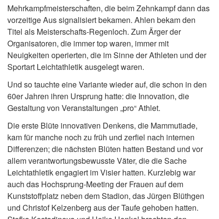
Mehrkampfmeisterschaften, die beim Zehnkampf dann das
vorzeitige Aus signalisiert bekamen. Ahlen bekam den
Titel als Meisterschafts-Regenloch. Zum Ärger der
Organisatoren, die immer top waren, immer mit
Neuigkeiten operierten, die im Sinne der Athleten und der
Sportart Leichtathletik ausgelegt waren.
Und so tauchte eine Variante wieder auf, die schon in den
60er Jahren ihren Ursprung hatte: die Innovation, die
Gestaltung von Veranstaltungen „pro“ Athlet.
Die erste Blüte innovativen Denkens, die Mammutiade,
kam für manche noch zu früh und zerfiel nach internen
Differenzen; die nächsten Blüten hatten Bestand und vor
allem verantwortungsbewusste Väter, die die Sache
Leichtathletik engagiert im Visier hatten. Kurzlebig war
auch das Hochsprung-Meeting der Frauen auf dem
Kunststoffplatz neben dem Stadion, das Jürgen Blüthgen
und Christof Kelzenberg aus der Taufe gehoben hatten.