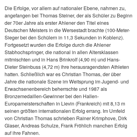
Die Erfolge, vor allem auf nationaler Ebene, nahmen zu,
angefangen bei Thomas Steiner, der als Schüler zu Beginn
der 70er Jahre als erster Ahlener den Titel eines
Deutschen Meisters in die Wersestadt brachte (100-Meter-
Sieger bei den Schülern in 11,3 Sekunden in Koblenz).
Fortgesetzt wurden die Erfolge durch die Ahlener
Stabhochspringer, die national in allen Altersklassen
mitmischten und in Hans Brinkrolf (4,90 m) und Hans-
Dieter Steinbuss (4,72 m) ihre herausragendsten Athleten
hatten. Schließlich war es Christian Thomas, der über
Jahre die nationale Szene im Weitsprung im Jugend- und
Erwachsenenbereich beherrschte und 1987 als
Bronzemedaillen-Gewinner bei den Hallen-
Europameisterschaften in Lievin (Frankreich) mit 8,13 m
seinen größten internationalen Erfolg errang. Im Umfeld
von Christian Thomas schrieben Rainer Krimphove, Dirk
Glaser, Andreas Schulze, Frank Fröhlich manchen Erfolg
auf ihre Fahnen.