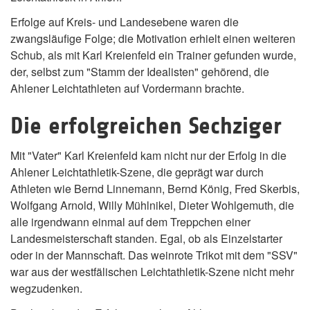
Erfolge auf Kreis- und Landesebene waren die
zwangsläufige Folge; die Motivation erhielt einen weiteren
Schub, als mit Karl Kreienfeld ein Trainer gefunden wurde,
der, selbst zum "Stamm der Idealisten" gehörend, die
Ahlener Leichtathleten auf Vordermann brachte.
Die erfolgreichen Sechziger
Mit "Vater" Karl Kreienfeld kam nicht nur der Erfolg in die
Ahlener Leichtathletik-Szene, die geprägt war durch
Athleten wie Bernd Linnemann, Bernd König, Fred Skerbis,
Wolfgang Arnold, Willy Mühlnikel, Dieter Wohlgemuth, die
alle irgendwann einmal auf dem Treppchen einer
Landesmeisterschaft standen. Egal, ob als Einzelstarter
oder in der Mannschaft. Das weinrote Trikot mit dem "SSV"
war aus der westfälischen Leichtathletik-Szene nicht mehr
wegzudenken.