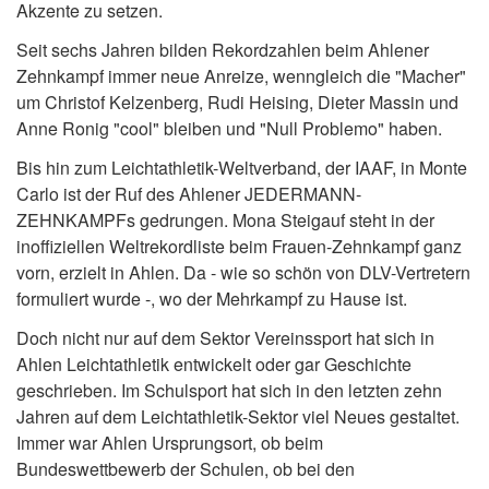
Akzente zu setzen.
Seit sechs Jahren bilden Rekordzahlen beim Ahlener
Zehnkampf immer neue Anreize, wenngleich die "Macher"
um Christof Kelzenberg, Rudi Heising, Dieter Massin und
Anne Ronig "cool" bleiben und "Null Problemo" haben.
Bis hin zum Leichtathletik-Weltverband, der IAAF, in Monte
Carlo ist der Ruf des Ahlener JEDERMANN-
ZEHNKAMPFs gedrungen. Mona Steigauf steht in der
inoffiziellen Weltrekordliste beim Frauen-Zehnkampf ganz
vorn, erzielt in Ahlen. Da - wie so schön von DLV-Vertretern
formuliert wurde -, wo der Mehrkampf zu Hause ist.
Doch nicht nur auf dem Sektor Vereinssport hat sich in
Ahlen Leichtathletik entwickelt oder gar Geschichte
geschrieben. Im Schulsport hat sich in den letzten zehn
Jahren auf dem Leichtathletik-Sektor viel Neues gestaltet.
Immer war Ahlen Ursprungsort, ob beim
Bundeswettbewerb der Schulen, ob bei den