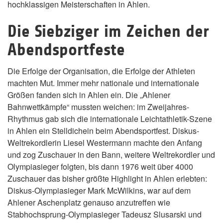
hochklassigen Meisterschaften in Ahlen.
Die Siebziger im Zeichen der
Abendsportfeste
Die Erfolge der Organisation, die Erfolge der Athleten
machten Mut. Immer mehr nationale und internationale
Größen fanden sich in Ahlen ein. Die „Ahlener
Bahnwettkämpfe“ mussten weichen: im Zweijahres-
Rhythmus gab sich die internationale Leichtathletik-Szene
in Ahlen ein Stelldichein beim Abendsportfest. Diskus-
Weltrekordlerin Liesel Westermann machte den Anfang
und zog Zuschauer in den Bann, weitere Weltrekordler und
Olympiasieger folgten, bis dann 1976 weit über 4000
Zuschauer das bisher größte Highlight in Ahlen erlebten:
Diskus-Olympiasieger Mark McWilkins, war auf dem
Ahlener Aschenplatz genauso anzutreffen wie
Stabhochsprung-Olympiasieger Tadeusz Slusarski und