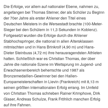
Die Erfolge, vor allem auf nationaler Ebene, nahmen zu,
angefangen bei Thomas Steiner, der als Schüler zu Beginn
der 70er Jahre als erster Ahlener den Titel eines
Deutschen Meisters in die Wersestadt brachte (100-Meter-
Sieger bei den Schülern in 11,3 Sekunden in Koblenz).
Fortgesetzt wurden die Erfolge durch die Ahlener
Stabhochspringer, die national in allen Altersklassen
mitmischten und in Hans Brinkrolf (4,90 m) und Hans-
Dieter Steinbuss (4,72 m) ihre herausragendsten Athleten
hatten. Schließlich war es Christian Thomas, der über
Jahre die nationale Szene im Weitsprung im Jugend- und
Erwachsenenbereich beherrschte und 1987 als
Bronzemedaillen-Gewinner bei den Hallen-
Europameisterschaften in Lievin (Frankreich) mit 8,13 m
seinen größten internationalen Erfolg errang. Im Umfeld
von Christian Thomas schrieben Rainer Krimphove, Dirk
Glaser, Andreas Schulze, Frank Fröhlich manchen Erfolg
auf ihre Fahnen.