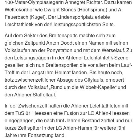
100-Meter-Olympiasiegerin Annegret Richter. Dazu kamen
Weltrekordler wie Dwight Stones (Hochsprung) und Al
Feuerbach (Kugel). Der Lindensportplatz erlebte
Leichtathletik von der! leistungssportlichsten Seite.
Auf dem Sektor des Breitensports machte sich zum
gleichen Zeitpunkt Anton Doodt einen Namen mit seinen
Volksläufen an der Ponystation und mit dem Werselauf. Zu
den Leistungsträgern in der Ahlener Leichtathletik-Szene
gesellten sich nun Breitensportler, die vor allem beim Lauf-
Treff in der Langst ihre Heimat fanden. Bis heute noch,
trotz zwischenzeitlicher Absage des Citylaufs, erneuert
durch den Volkslauf „Rund um die Wibbelt-Kapelle“ und
den Ahlener Staffellauf.
In der Zwischenzeit hatten die Ahlener Leichtathleten mit
dem TuS 01 Heessen eine Fusion zur LG Ahlen-Heessen
eingegangen, die nach fünf Jahren Bestand zerfiel und nur
kurze Zeit später in der LG Ahlen-Hamm für weitere fünf
Jahre ihre Fortsetzung fand.