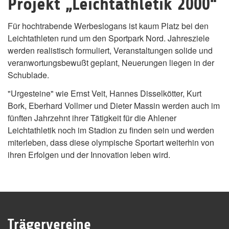
Projekt „Leichtathletik 2000“
Für hochtrabende Werbeslogans ist kaum Platz bei den
Leichtathleten rund um den Sportpark Nord. Jahresziele
werden realistisch formuliert, Veranstaltungen solide und
veranwortungsbewußt geplant, Neuerungen liegen in der
Schublade.
"Urgesteine" wie Ernst Veit, Hannes Disselkötter, Kurt
Bork, Eberhard Vollmer und Dieter Massin werden auch im
fünften Jahrzehnt ihrer Tätigkeit für die Ahlener
Leichtathletik noch im Stadion zu finden sein und werden
miterleben, dass diese olympische Sportart weiterhin von
ihren Erfolgen und der Innovation leben wird.
Trägervereine