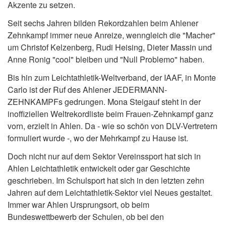
Akzente zu setzen.
Seit sechs Jahren bilden Rekordzahlen beim Ahlener
Zehnkampf immer neue Anreize, wenngleich die "Macher"
um Christof Kelzenberg, Rudi Heising, Dieter Massin und
Anne Ronig "cool" bleiben und "Null Problemo" haben.
Bis hin zum Leichtathletik-Weltverband, der IAAF, in Monte
Carlo ist der Ruf des Ahlener JEDERMANN-
ZEHNKAMPFs gedrungen. Mona Steigauf steht in der
inoffiziellen Weltrekordliste beim Frauen-Zehnkampf ganz
vorn, erzielt in Ahlen. Da - wie so schön von DLV-Vertretern
formuliert wurde -, wo der Mehrkampf zu Hause ist.
Doch nicht nur auf dem Sektor Vereinssport hat sich in
Ahlen Leichtathletik entwickelt oder gar Geschichte
geschrieben. Im Schulsport hat sich in den letzten zehn
Jahren auf dem Leichtathletik-Sektor viel Neues gestaltet.
Immer war Ahlen Ursprungsort, ob beim
Bundeswettbewerb der Schulen, ob bei den