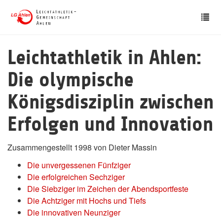
Skip
Tog
to
nav
main
content
Leichtathletik in Ahlen:
Die olympische
Königsdisziplin zwischen
Erfolgen und Innovation
Zusammengestellt 1998 von Dieter Massin
Die unvergessenen Fünfziger
Die erfolgreichen Sechziger
Die Siebziger im Zeichen der Abendsportfeste
Die Achtziger mit Hochs und Tiefs
Die innovativen Neunziger