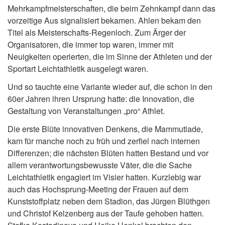
Mehrkampfmeisterschaften, die beim Zehnkampf dann das
vorzeitige Aus signalisiert bekamen. Ahlen bekam den
Titel als Meisterschafts-Regenloch. Zum Ärger der
Organisatoren, die immer top waren, immer mit
Neuigkeiten operierten, die im Sinne der Athleten und der
Sportart Leichtathletik ausgelegt waren.
Und so tauchte eine Variante wieder auf, die schon in den
60er Jahren ihren Ursprung hatte: die Innovation, die
Gestaltung von Veranstaltungen „pro“ Athlet.
Die erste Blüte innovativen Denkens, die Mammutiade,
kam für manche noch zu früh und zerfiel nach internen
Differenzen; die nächsten Blüten hatten Bestand und vor
allem verantwortungsbewusste Väter, die die Sache
Leichtathletik engagiert im Visier hatten. Kurzlebig war
auch das Hochsprung-Meeting der Frauen auf dem
Kunststoffplatz neben dem Stadion, das Jürgen Blüthgen
und Christof Kelzenberg aus der Taufe gehoben hatten.