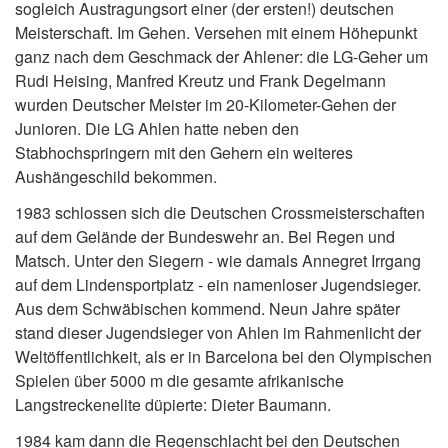
sogleich Austragungsort einer (der ersten!) deutschen
Meisterschaft. Im Gehen. Versehen mit einem Höhepunkt
ganz nach dem Geschmack der Ahlener: die LG-Geher um
Rudi Heising, Manfred Kreutz und Frank Degelmann
wurden Deutscher Meister im 20-Kilometer-Gehen der
Junioren. Die LG Ahlen hatte neben den
Stabhochspringern mit den Gehern ein weiteres
Aushängeschild bekommen.
1983 schlossen sich die Deutschen Crossmeisterschaften
auf dem Gelände der Bundeswehr an. Bei Regen und
Matsch. Unter den Siegern - wie damals Annegret Irrgang
auf dem Lindensportplatz - ein namenloser Jugendsieger.
Aus dem Schwäbischen kommend. Neun Jahre später
stand dieser Jugendsieger von Ahlen im Rahmenlicht der
Weltöffentlichkeit, als er in Barcelona bei den Olympischen
Spielen über 5000 m die gesamte afrikanische
Langstreckenelite düpierte: Dieter Baumann.
1984 kam dann die Regenschlacht bei den Deutschen