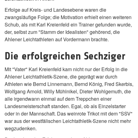
Erfolge auf Kreis- und Landesebene waren die
zwangsläufige Folge; die Motivation erhielt einen weiteren
Schub, als mit Karl Kreienfeld ein Trainer gefunden wurde,
der, selbst zum "Stamm der Idealisten" gehörend, die
Ahlener Leichtathleten auf Vordermann brachte.
Die erfolgreichen Sechziger
Mit "Vater" Karl Kreienfeld kam nicht nur der Erfolg in die
Ahlener Leichtathletik-Szene, die geprägt war durch
Athleten wie Bernd Linnemann, Bernd König, Fred Skerbis,
Wolfgang Arnold, Willy Mühlnikel, Dieter Wohlgemuth, die
alle irgendwann einmal auf dem Treppchen einer
Landesmeisterschaft standen. Egal, ob als Einzelstarter
oder in der Mannschaft. Das weinrote Trikot mit dem "SSV"
war aus der westfälischen Leichtathletik-Szene nicht mehr
wegzudenken.