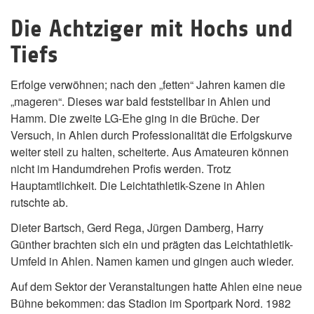
Die Achtziger mit Hochs und
Tiefs
Erfolge verwöhnen; nach den „fetten“ Jahren kamen die
„mageren“. Dieses war bald feststellbar in Ahlen und
Hamm. Die zweite LG-Ehe ging in die Brüche. Der
Versuch, in Ahlen durch Professionalität die Erfolgskurve
weiter steil zu halten, scheiterte. Aus Amateuren können
nicht im Handumdrehen Profis werden. Trotz
Hauptamtlichkeit. Die Leichtathletik-Szene in Ahlen
rutschte ab.
Dieter Bartsch, Gerd Rega, Jürgen Damberg, Harry
Günther brachten sich ein und prägten das Leichtathletik-
Umfeld in Ahlen. Namen kamen und gingen auch wieder.
Auf dem Sektor der Veranstaltungen hatte Ahlen eine neue
Bühne bekommen: das Stadion im Sportpark Nord. 1982