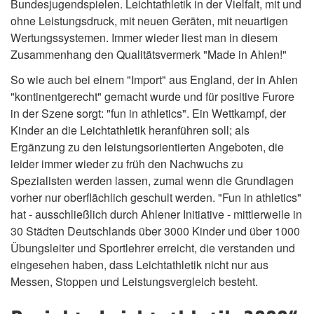
Bundesjugendspielen. Leichtathletik in der Vielfalt, mit und
ohne Leistungsdruck, mit neuen Geräten, mit neuartigen
Wertungssystemen. Immer wieder liest man in diesem
Zusammenhang den Qualitätsvermerk "Made in Ahlen!"
So wie auch bei einem "Import" aus England, der in Ahlen
"kontinentgerecht" gemacht wurde und für positive Furore
in der Szene sorgt: "fun in athletics". Ein Wettkampf, der
Kinder an die Leichtathletik heranführen soll; als
Ergänzung zu den leistungsorientierten Angeboten, die
leider immer wieder zu früh den Nachwuchs zu
Spezialisten werden lassen, zumal wenn die Grundlagen
vorher nur oberflächlich geschult werden. "Fun in athletics"
hat - ausschließlich durch Ahlener Initiative - mittlerweile in
30 Städten Deutschlands über 3000 Kinder und über 1000
Übungsleiter und Sportlehrer erreicht, die verstanden und
eingesehen haben, dass Leichtathletik nicht nur aus
Messen, Stoppen und Leistungsvergleich besteht.