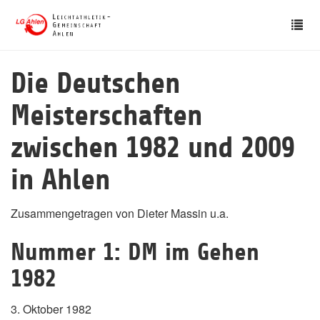
Skip
Tog
to
nav
main
content
Die Deutschen
Meisterschaften
zwischen 1982 und 2009
in Ahlen
Zusammengetragen von Dieter Massin u.a.
Nummer 1: DM im Gehen
1982
3. Oktober 1982