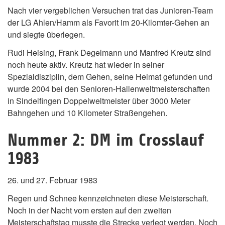
Nach vier vergeblichen Versuchen trat das Junioren-Team
der LG Ahlen/Hamm als Favorit im 20-Kilomter-Gehen an
und siegte überlegen.
Rudi Heising, Frank Degelmann und Manfred Kreutz sind
noch heute aktiv. Kreutz hat wieder in seiner
Spezialdisziplin, dem Gehen, seine Heimat gefunden und
wurde 2004 bei den Senioren-Hallenweltmeisterschaften
in Sindelfingen Doppelweltmeister über 3000 Meter
Bahngehen und 10 Kilometer Straßengehen.
Nummer 2: DM im Crosslauf
1983
26. und 27. Februar 1983
Regen und Schnee kennzeichneten diese Meisterschaft.
Noch in der Nacht vom ersten auf den zweiten
Meisterschaftstag musste die Strecke verlegt werden. Noch