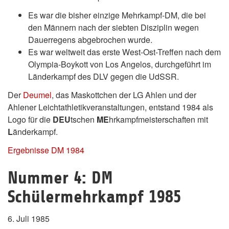
Es war die bisher einzige Mehrkampf-DM, die bei
den Männern nach der siebten Disziplin wegen
Dauerregens abgebrochen wurde.
Es war weltweit das erste West-Ost-Treffen nach dem
Olympia-Boykott von Los Angelos, durchgeführt im
Länderkampf des DLV gegen die UdSSR.
Der
Deumel
, das Maskottchen der LG Ahlen und der
Ahlener Leichtathletikveranstaltungen, entstand 1984 als
Logo für die
DEU
tschen
ME
hrkampfmeisterschaften mit
L
änderkampf.
Ergebnisse DM 1984
Nummer 4: DM
Schülermehrkampf 1985
6. Juli 1985