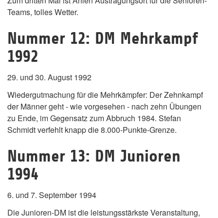
Zum dritten Mal ist Ahlen Austragungsort für die Senioren-
Teams, tolles Wetter.
Nummer 12: DM Mehrkampf
1992
29. und 30. August 1992
Wiedergutmachung für die Mehrkämpfer: Der Zehnkampf
der Männer geht - wie vorgesehen - nach zehn Übungen
zu Ende, im Gegensatz zum Abbruch 1984. Stefan
Schmidt verfehlt knapp die 8.000-Punkte-Grenze.
Nummer 13: DM Junioren
1994
6. und 7. September 1994
Die Junioren-DM ist die leistungsstärkste Veranstaltung,