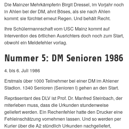
Die Mainzer Mehrkämpferin Birgit Dressel, im Vorjahr noch
in Ahlen bei der DM, ahnt Böses, als sie nach Ahlen
kommt: sie fürchtet erneut Regen. Und behält Recht.
Ihre Schülermannschaft vom USC Mainz kommt auf
Intervention des örtlichen Ausrichters doch noch zum Start,
obwohl ein Meldefehler vorlag.
Nummer 5: DM Senioren 1986
4. bis 6. Juli 1986
Erstmals über 1000 Teilnehmer bei einer DM im Ahlener
Stadion. 1340 Senioren (Senioren I) gehen an den Start.
Repräsentant des DLV ist Prof. Dr. Manfred Steinbach, der
miterleben muss, dass die Urkunden stundenweise
geliefert werden. Ein Rechenfehler hatte den Drucker eine
Fehleinschätzung vornehmen lassen. Und so werden per
Kurier über die A2 stündlich Urkunden nachgeliefert,