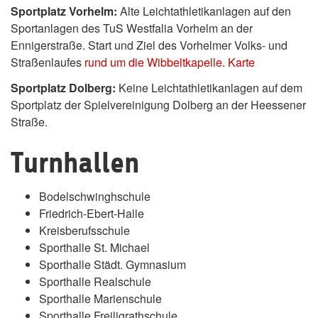
Sportplatz Vorhelm:
Alte Leichtathletikanlagen auf den
Sportanlagen des TuS Westfalia Vorhelm an der
Ennigerstraße. Start und Ziel des Vorhelmer Volks- und
Straßenlaufes
rund um die Wibbeltkapelle
.
Karte
Sportplatz Dolberg:
Keine Leichtathletikanlagen auf dem
Sportplatz der Spielvereinigung Dolberg an der Heessener
Straße.
Turnhallen
Bodelschwinghschule
Friedrich-Ebert-Halle
Kreisberufsschule
Sporthalle St. Michael
Sporthalle Städt. Gymnasium
Sporthalle Realschule
Sporthalle Marienschule
Sporthalle Freiligrathschule