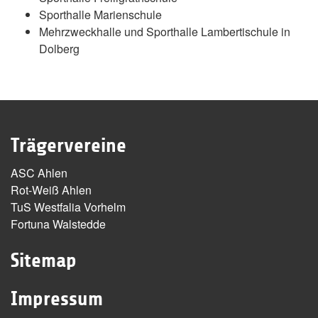
Sporthalle Marienschule
Mehrzweckhalle und Sporthalle Lambertischule in
Dolberg
Trägervereine
ASC Ahlen
Rot-Weiß Ahlen
TuS Westfalia Vorhelm
Fortuna Walstedde
Sitemap
Impressum