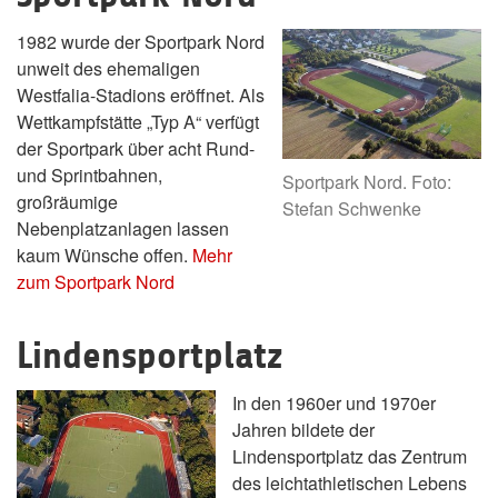
1982 wurde der Sportpark Nord
unweit des ehemaligen
Westfalia-Stadions eröffnet. Als
Wettkampfstätte „Typ A“ verfügt
der Sportpark über acht Rund-
und Sprintbahnen,
Sportpark Nord. Foto:
großräumige
Stefan Schwenke
Nebenplatzanlagen lassen
kaum Wünsche offen.
Mehr
zum Sportpark Nord
Lindensportplatz
In den 1960er und 1970er
Jahren bildete der
Lindensportplatz das Zentrum
des leichtathletischen Lebens