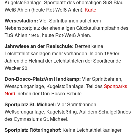
Kugelstoßanlage. Sportplatz des ehemaligen SuS Blau-
Weiß Ahlen (heute Rot-Weiß Ahlen).
Karte
Wersestadion:
Vier Sprintbahnen auf einem
Nebensportplatz der ehemaligen Glückaufkampfbahn des
TuS Ahlen 1945, heute Rot-Weiß Ahlen.
Jahnwiese an der Realschule:
Derzeit keine
Leichtathletikanlagen mehr vorhanden. In den 1950er
Jahren die Heimat der Leichtathleten der Sportfreunde
Wacker 20.
Don-Bosco-Platz/Am Handkamp:
Vier Sprintbahnen,
Weitsprunganlage, Kugelstoßanlage. Teil des
Sportparks
Nord
, neben der Don-Bosco-Schule.
Sportplatz St. Michael:
Vier Sprintbahnen,
Weitsprunganlage, Kugelstoßring. Auf dem Schulgeländes
des Gymnasiums St. Michael.
Sportplatz Röteringshof:
Keine Leichtathletikanlagen