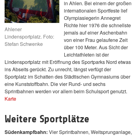
in Ahlen. Bei einem der großen
internationalen Sportfeste lief
Olympiasiegerin Annegret
Richte hier 1976 die schnellste
Ahlener
jemals auf einer Aschenbahn
Lindensportplatz. Foto:
von einer Frau gelaufene Zeit
Stefan Schwenke
über 100 Meter. Aus Sicht der
Leichtathleten ist der
Lindensportplatz mit Eröffnung des Sportparks Nord etwas
ins Abseits gerückt. Zu unrecht, längst verfügt der
Sportplatz im Schatten des Städtischen Gymnasiums über
eine Kunststoffbahn. Die vier Rund- und sechs
Sprintbahnen werden vor allem beim Schulsport genutzt.
Karte
Weitere Sportplätze
Südenkampfbahn:
Vier Sprintbahnen, Weitsprunganlage,