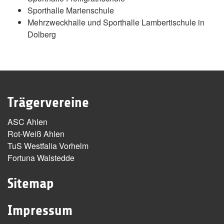
Sporthalle Marienschule
Mehrzweckhalle und Sporthalle Lambertischule in
Dolberg
Trägervereine
ASC Ahlen
Rot-Weiß Ahlen
TuS Westfalia Vorhelm
Fortuna Walstedde
Sitemap
Impressum