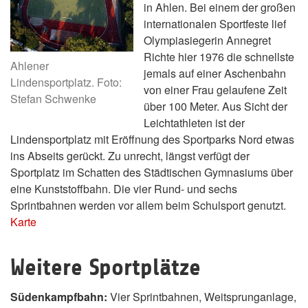
in Ahlen. Bei einem der großen
internationalen Sportfeste lief
Olympiasiegerin Annegret
Richte hier 1976 die schnellste
Ahlener
jemals auf einer Aschenbahn
Lindensportplatz. Foto:
von einer Frau gelaufene Zeit
Stefan Schwenke
über 100 Meter. Aus Sicht der
Leichtathleten ist der
Lindensportplatz mit Eröffnung des Sportparks Nord etwas
ins Abseits gerückt. Zu unrecht, längst verfügt der
Sportplatz im Schatten des Städtischen Gymnasiums über
eine Kunststoffbahn. Die vier Rund- und sechs
Sprintbahnen werden vor allem beim Schulsport genutzt.
Karte
Weitere Sportplätze
Südenkampfbahn:
Vier Sprintbahnen, Weitsprunganlage,