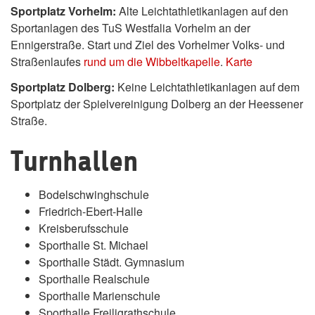
Sportplatz Vorhelm:
Alte Leichtathletikanlagen auf den
Sportanlagen des TuS Westfalia Vorhelm an der
Ennigerstraße. Start und Ziel des Vorhelmer Volks- und
Straßenlaufes
rund um die Wibbeltkapelle
.
Karte
Sportplatz Dolberg:
Keine Leichtathletikanlagen auf dem
Sportplatz der Spielvereinigung Dolberg an der Heessener
Straße.
Turnhallen
Bodelschwinghschule
Friedrich-Ebert-Halle
Kreisberufsschule
Sporthalle St. Michael
Sporthalle Städt. Gymnasium
Sporthalle Realschule
Sporthalle Marienschule
Sporthalle Freiligrathschule