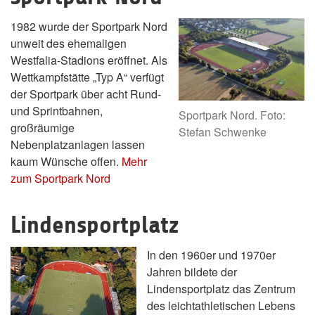
1982 wurde der Sportpark Nord
unweit des ehemaligen
Westfalia-Stadions eröffnet. Als
Wettkampfstätte „Typ A“ verfügt
der Sportpark über acht Rund-
und Sprintbahnen,
Sportpark Nord. Foto:
großräumige
Stefan Schwenke
Nebenplatzanlagen lassen
kaum Wünsche offen.
Mehr
zum Sportpark Nord
Lindensportplatz
In den 1960er und 1970er
Jahren bildete der
Lindensportplatz das Zentrum
des leichtathletischen Lebens