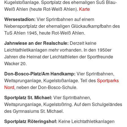
Kugelstoßanlage. Sportplatz des ehemaligen SuS Blau-
Weiß Ahlen (heute Rot-Weiß Ahlen).
Karte
Wersestadion:
Vier Sprintbahnen auf einem
Nebensportplatz der ehemaligen Glückaufkampfbahn des
TuS Ahlen 1945, heute Rot-Weiß Ahlen.
Jahnwiese an der Realschule:
Derzeit keine
Leichtathletikanlagen mehr vorhanden. In den 1950er
Jahren die Heimat der Leichtathleten der Sportfreunde
Wacker 20.
Don-Bosco-Platz/Am Handkamp:
Vier Sprintbahnen,
Weitsprunganlage, Kugelstoßanlage. Teil des
Sportparks
Nord
, neben der Don-Bosco-Schule.
Sportplatz St. Michael:
Vier Sprintbahnen,
Weitsprunganlage, Kugelstoßring. Auf dem Schulgeländes
des Gymnasiums St. Michael.
Sportplatz Röteringshof:
Keine Leichtathletikanlagen