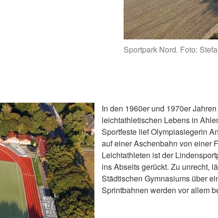
Sportpark Nord. Foto: Ste
In den 1960er und 1970er Jahren 
leichtathletischen Lebens in Ahle
Sportfeste lief Olympiasiegerin A
auf einer Aschenbahn von einer F
Leichtathleten ist der Lindenspor
ins Abseits gerückt. Zu unrecht, l
Städtischen Gymnasiums über ein
Sprintbahnen werden vor allem b