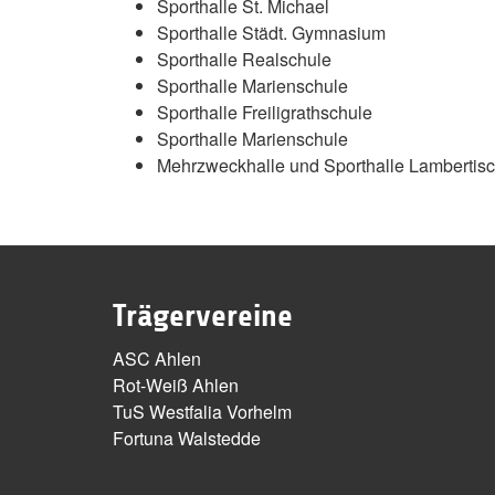
Sporthalle St. Michael
Sporthalle Städt. Gymnasium
Sporthalle Realschule
Sporthalle Marienschule
Sporthalle Freiligrathschule
Sporthalle Marienschule
Mehrzweckhalle und Sporthalle Lambertisc
Trägervereine
ASC Ahlen
Rot-Weiß Ahlen
TuS Westfalia Vorhelm
Fortuna Walstedde