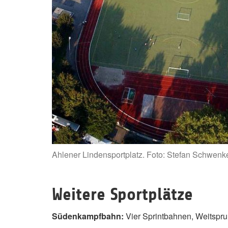
Ahlener Lindensportplatz. Foto: Stefan Schwenk
Weitere Sportplätze
Südenkampfbahn:
Vier Sprintbahnen, Weitspr