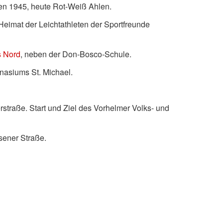
en 1945, heute Rot-Weiß Ahlen.
Heimat der Leichtathleten der Sportfreunde
s Nord
, neben der Don-Bosco-Schule.
nasiums St. Michael.
straße. Start und Ziel des Vorhelmer Volks- und
sener Straße.