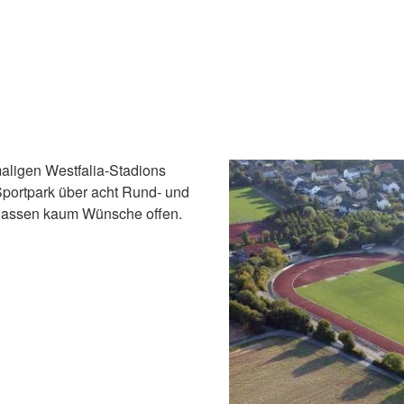
aligen Westfalia-Stadions
 Sportpark über acht Rund- und
lassen kaum Wünsche offen.