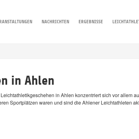
RANSTALTUNGEN
NACHRICHTEN
ERGEBNISSE
LEICHTATHLE
en in Ahlen
Leichtathletikgeschehen in Ahlen konzentriert sich vor allem a
ren Sportplätzen waren und sind die Ahlener Leichtathleten akti