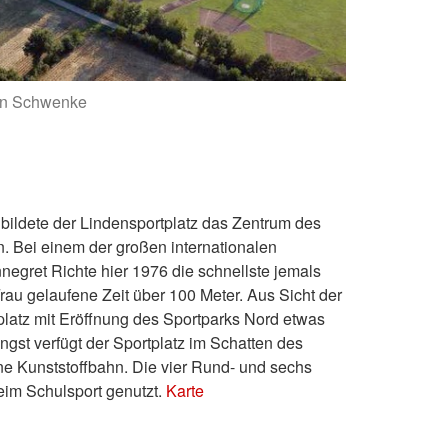
fan Schwenke
bildete der Lindensportplatz das Zentrum des
n. Bei einem der großen internationalen
nnegret Richte hier 1976 die schnellste jemals
rau gelaufene Zeit über 100 Meter. Aus Sicht der
tplatz mit Eröffnung des Sportparks Nord etwas
ängst verfügt der Sportplatz im Schatten des
e Kunststoffbahn. Die vier Rund- und sechs
eim Schulsport genutzt.
Karte