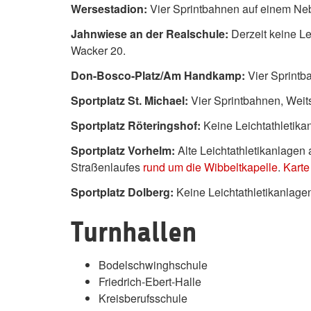
Wersestadion:
Vier Sprintbahnen auf einem Ne
Jahnwiese an der Realschule:
Derzeit keine Le
Wacker 20.
Don-Bosco-Platz/Am Handkamp:
Vier Sprintb
Sportplatz St. Michael:
Vier Sprintbahnen, Weit
Sportplatz Röteringshof:
Keine Leichtathletika
Sportplatz Vorhelm:
Alte Leichtathletikanlagen
Straßenlaufes
rund um die Wibbeltkapelle
.
Karte
Sportplatz Dolberg:
Keine Leichtathletikanlage
Turnhallen
Bodelschwinghschule
Friedrich-Ebert-Halle
Kreisberufsschule