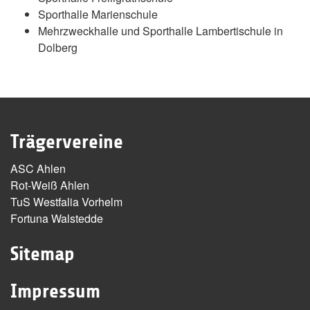
Sporthalle Marienschule
Mehrzweckhalle und Sporthalle Lambertischule in
Dolberg
Trägervereine
ASC Ahlen
Rot-Weiß Ahlen
TuS Westfalia Vorhelm
Fortuna Walstedde
Sitemap
Impressum