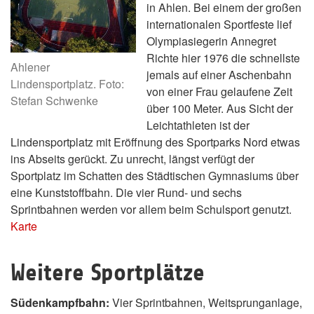
in Ahlen. Bei einem der großen
internationalen Sportfeste lief
Olympiasiegerin Annegret
Richte hier 1976 die schnellste
Ahlener
jemals auf einer Aschenbahn
Lindensportplatz. Foto:
von einer Frau gelaufene Zeit
Stefan Schwenke
über 100 Meter. Aus Sicht der
Leichtathleten ist der
Lindensportplatz mit Eröffnung des Sportparks Nord etwas
ins Abseits gerückt. Zu unrecht, längst verfügt der
Sportplatz im Schatten des Städtischen Gymnasiums über
eine Kunststoffbahn. Die vier Rund- und sechs
Sprintbahnen werden vor allem beim Schulsport genutzt.
Karte
Weitere Sportplätze
Südenkampfbahn:
Vier Sprintbahnen, Weitsprunganlage,