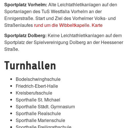
Sportplatz Vorhelm:
Alte Leichtathletikanlagen auf den
Sportanlagen des TuS Westfalia Vorhelm an der
Ennigerstraße. Start und Ziel des Vorhelmer Volks- und
Straßenlaufes
rund um die Wibbeltkapelle
.
Karte
Sportplatz Dolberg:
Keine Leichtathletikanlagen auf dem
Sportplatz der Spielvereinigung Dolberg an der Heessener
Straße.
Turnhallen
Bodelschwinghschule
Friedrich-Ebert-Halle
Kreisberufsschule
Sporthalle St. Michael
Sporthalle Städt. Gymnasium
Sporthalle Realschule
Sporthalle Marienschule
Sporthalle Freiligrathschule