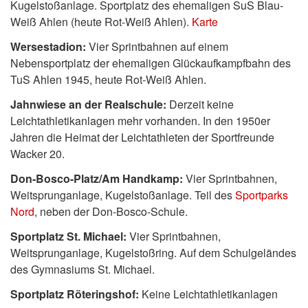
Kugelstoßanlage. Sportplatz des ehemaligen SuS Blau-
Weiß Ahlen (heute Rot-Weiß Ahlen).
Karte
Wersestadion:
Vier Sprintbahnen auf einem
Nebensportplatz der ehemaligen Glückaufkampfbahn des
TuS Ahlen 1945, heute Rot-Weiß Ahlen.
Jahnwiese an der Realschule:
Derzeit keine
Leichtathletikanlagen mehr vorhanden. In den 1950er
Jahren die Heimat der Leichtathleten der Sportfreunde
Wacker 20.
Don-Bosco-Platz/Am Handkamp:
Vier Sprintbahnen,
Weitsprunganlage, Kugelstoßanlage. Teil des
Sportparks
Nord
, neben der Don-Bosco-Schule.
Sportplatz St. Michael:
Vier Sprintbahnen,
Weitsprunganlage, Kugelstoßring. Auf dem Schulgeländes
des Gymnasiums St. Michael.
Sportplatz Röteringshof:
Keine Leichtathletikanlagen