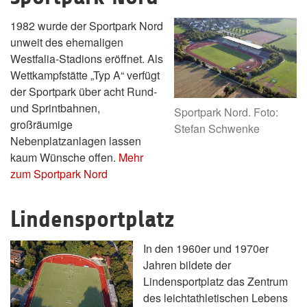
1982 wurde der Sportpark Nord
unweit des ehemaligen
Westfalia-Stadions eröffnet. Als
Wettkampfstätte „Typ A“ verfügt
der Sportpark über acht Rund-
und Sprintbahnen,
Sportpark Nord. Foto:
großräumige
Stefan Schwenke
Nebenplatzanlagen lassen
kaum Wünsche offen.
Mehr
zum Sportpark Nord
Lindensportplatz
In den 1960er und 1970er
Jahren bildete der
Lindensportplatz das Zentrum
des leichtathletischen Lebens