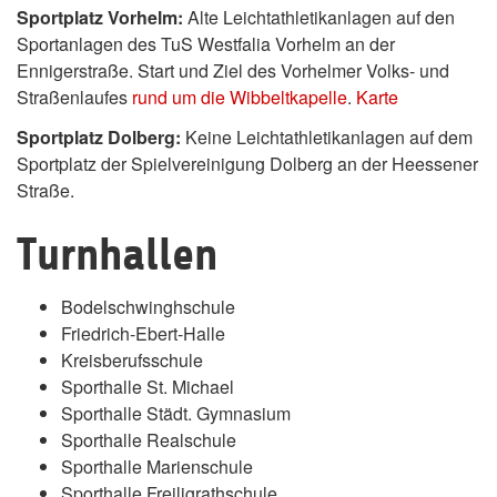
Sportplatz Vorhelm:
Alte Leichtathletikanlagen auf den
Sportanlagen des TuS Westfalia Vorhelm an der
Ennigerstraße. Start und Ziel des Vorhelmer Volks- und
Straßenlaufes
rund um die Wibbeltkapelle
.
Karte
Sportplatz Dolberg:
Keine Leichtathletikanlagen auf dem
Sportplatz der Spielvereinigung Dolberg an der Heessener
Straße.
Turnhallen
Bodelschwinghschule
Friedrich-Ebert-Halle
Kreisberufsschule
Sporthalle St. Michael
Sporthalle Städt. Gymnasium
Sporthalle Realschule
Sporthalle Marienschule
Sporthalle Freiligrathschule