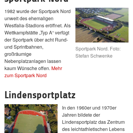
1982 wurde der Sportpark Nord
unweit des ehemaligen
Westfalia-Stadions eröffnet. Als
Wettkampfstätte „Typ A“ verfügt
der Sportpark über acht Rund-
und Sprintbahnen,
Sportpark Nord. Foto:
großräumige
Stefan Schwenke
Nebenplatzanlagen lassen
kaum Wünsche offen.
Mehr
zum Sportpark Nord
Lindensportplatz
In den 1960er und 1970er
Jahren bildete der
Lindensportplatz das Zentrum
des leichtathletischen Lebens