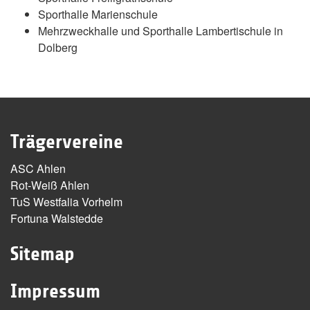
Sporthalle Marienschule
Mehrzweckhalle und Sporthalle Lambertischule in
Dolberg
Trägervereine
ASC Ahlen
Rot-Weiß Ahlen
TuS Westfalia Vorhelm
Fortuna Walstedde
Sitemap
Impressum