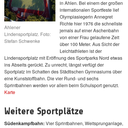
in Ahlen. Bei einem der großen
internationalen Sportfeste lief
Olympiasiegerin Annegret
Richte hier 1976 die schnellste
Ahlener
jemals auf einer Aschenbahn
Lindensportplatz. Foto:
von einer Frau gelaufene Zeit
Stefan Schwenke
über 100 Meter. Aus Sicht der
Leichtathleten ist der
Lindensportplatz mit Eröffnung des Sportparks Nord etwas
ins Abseits gerückt. Zu unrecht, längst verfügt der
Sportplatz im Schatten des Städtischen Gymnasiums über
eine Kunststoffbahn. Die vier Rund- und sechs
Sprintbahnen werden vor allem beim Schulsport genutzt.
Karte
Weitere Sportplätze
Südenkampfbahn:
Vier Sprintbahnen, Weitsprunganlage,