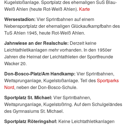
Kugelstoßanlage. Sportplatz des ehemaligen SuS Blau-
Weiß Ahlen (heute Rot-Weiß Ahlen).
Karte
Wersestadion:
Vier Sprintbahnen auf einem
Nebensportplatz der ehemaligen Glückaufkampfbahn des
TuS Ahlen 1945, heute Rot-Weiß Ahlen.
Jahnwiese an der Realschule:
Derzeit keine
Leichtathletikanlagen mehr vorhanden. In den 1950er
Jahren die Heimat der Leichtathleten der Sportfreunde
Wacker 20.
Don-Bosco-Platz/Am Handkamp:
Vier Sprintbahnen,
Weitsprunganlage, Kugelstoßanlage. Teil des
Sportparks
Nord
, neben der Don-Bosco-Schule.
Sportplatz St. Michael:
Vier Sprintbahnen,
Weitsprunganlage, Kugelstoßring. Auf dem Schulgeländes
des Gymnasiums St. Michael.
Sportplatz Röteringshof:
Keine Leichtathletikanlagen