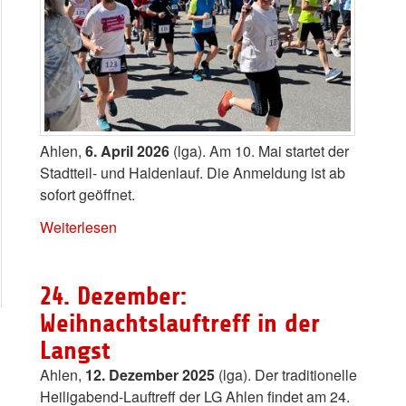
Ahlen,
6. April 2026
(lga). Am 10. Mai startet der
Stadtteil- und Haldenlauf. Die Anmeldung ist ab
sofort geöffnet.
Weiterlesen
24. Dezember:
Weihnachtslauftreff in der
Langst
Ahlen,
12. Dezember 2025
(lga). Der traditionelle
Heiligabend-Lauftreff der LG Ahlen findet am 24.