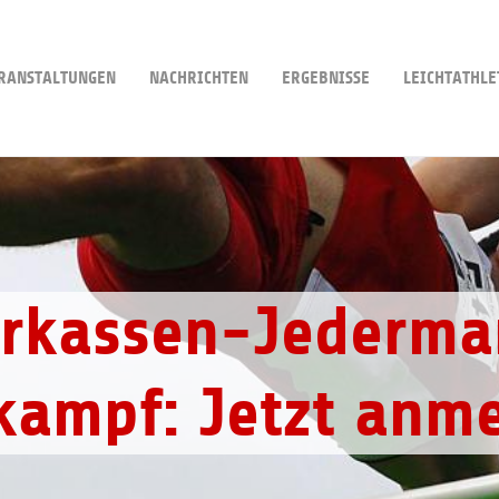
RANSTALTUNGEN
NACHRICHTEN
ERGEBNISSE
LEICHTATHLE
Mai 2027: Wälster