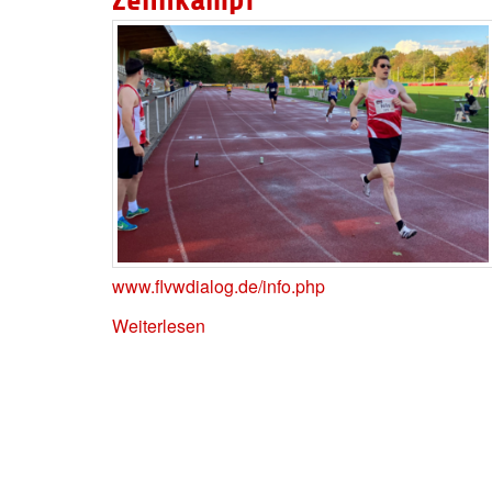
www.flvwdialog.de/info.php
Weiterlesen