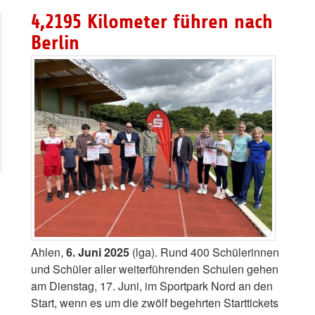
4,2195 Kilometer führen nach
Berlin
Ahlen,
6. Juni 2025
(lga). Rund 400 Schülerinnen
und Schüler aller weiterführenden Schulen gehen
am Dienstag, 17. Juni, im Sportpark Nord an den
Start, wenn es um die zwölf begehrten Starttickets