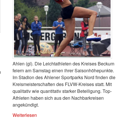
Ahlen (gl). Die Leichtathleten des Kreises Beckum
feiern am Samstag einen ihrer Saisonhöhepunkte.
h
Im Stadion des Ahlener Sportparks Nord finden die
Kreismeisterschaften des FLVW-Kreises statt. Mit
qualitativ wie quantitativ starker Beteiligung. Top-
Athleten haben sich aus den Nachbarkreisen
angekündigt.
Weiterlesen