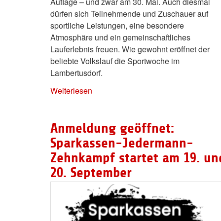
Auflage – und zwar am 30. Mai. Auch diesmal
dürfen sich Teilnehmende und Zuschauer auf
sportliche Leistungen, eine besondere
Atmosphäre und ein gemeinschaftliches
Lauferlebnis freuen. Wie gewohnt eröffnet der
beliebte Volkslauf die Sportwoche im
Lambertusdorf.
Weiterlesen
Anmeldung geöffnet:
Sparkassen-Jedermann-
Zehnkampf startet am 19. un
20. September