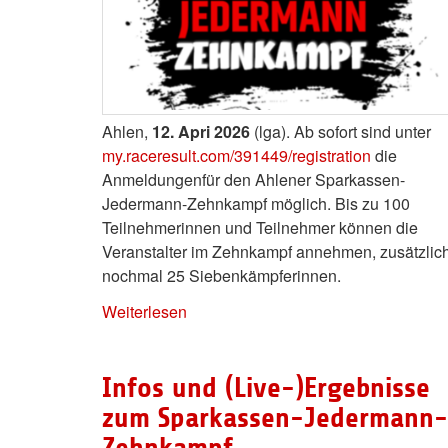
Ahlen,
12. Apri 2026
(lga). Ab sofort sind unter
my.raceresult.com/391449/registration
die
Anmeldungenfür den Ahlener Sparkassen-
Jedermann-Zehnkampf möglich. Bis zu 100
Teilnehmerinnen und Teilnehmer können die
Veranstalter im Zehnkampf annehmen, zusätzlic
nochmal 25 Siebenkämpferinnen.
Weiterlesen
Infos und (Live-)Ergebnisse
zum Sparkassen-Jedermann-
Zehnkampf