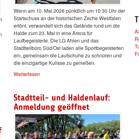
Wenn am 10. Mai 2026 pünktlich um 10:30 Uhr der
Startschuss an der historischen Zeche Westfalen
T
n
ertönt, verwandelt sich das Gelände rund um die
A
Halde zum 23. Mal in eine Arena für
n
R
Laufbegeisterte. Die LG Ahlen und das
T
Stadtteilbüro Süd/Ost laden alle Sportbegeisterten
F
ein, gemeinsam die Laufschuhe zu schnüren und
die einzigartige Kulisse zu genießen.
Weiterlesen
Stadtteil- und Haldenlauf:
Anmeldung geöffnet
f